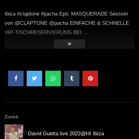
ibiza #claptone #pacha Epic MASQUERADE Session
von @CLAPTONE @pacha EINFACHE & SCHNELLE
VIP-TISCHRESERVIERUNG BEI …
Zurück
David Guetta live 2022@Hï Ibiza