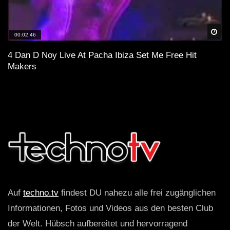
Spä
00:02:46
4 Dan D Noy Live At Pacha Ibiza Set Me Free Hit
Makers
Auf
techno.tv
findest DU nahezu alle frei zugänglichen
Informationen, Fotos und Videos aus den besten Club
der Welt. Hübsch aufbereitet und hervorragend