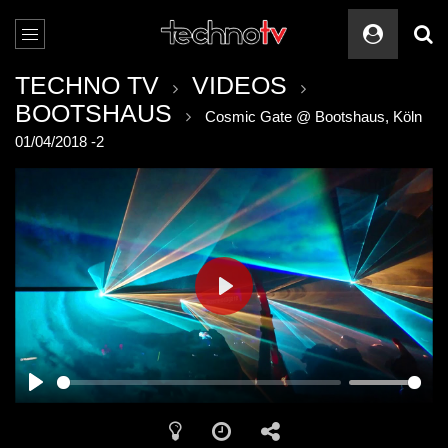
TECHNO TV
VIDEOS
BOOTSHAUS
Cosmic Gate @ Bootshaus, Köln
01/04/2018 -2
PLAY
PLAY