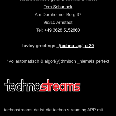
Tom Scharlock
Am Dornheimer Berg 37
99310 Arnstadt
Tel:
+49 3628 5152860
lovley greetings _/
techno_ag
/_
p-20
*vollautomatisch & algori(y)thmisch _niemals perfekt
technostreams.de ist die techno streaming APP mit