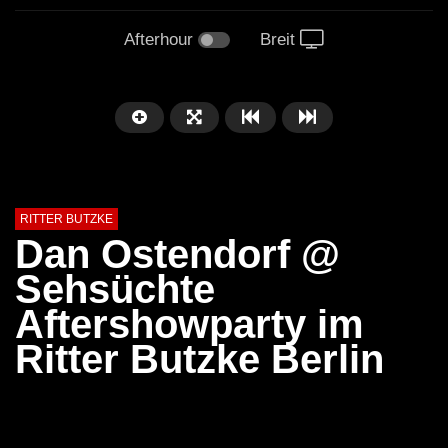
Afterhour
Breit
RITTER BUTZKE
Dan Ostendorf @
Sehsüchte
Aftershowparty im
Ritter Butzke Berlin