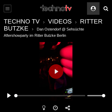
TECHNO TV
VIDEOS
RITTER
BUTZKE
Dan Ostendorf @ Sehsüchte
Aftershowparty im Ritter Butzke Berlin
PLAY
PLAY