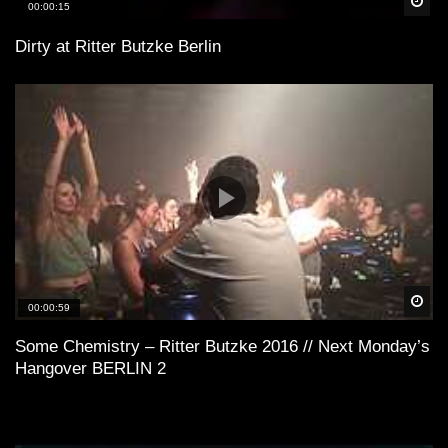
Spä
00:00:15
Dirty at Ritter Butzke Berlin
Spä
00:00:59
Some Chemistry – Ritter Butzke 2016 // Next Monday’s
Hangover BERLIN 2