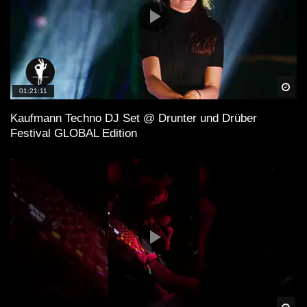
Spä
01:21:11
Kaufmann Techno DJ Set @ Drunter und Drüber
Festival GLOBAL Edition