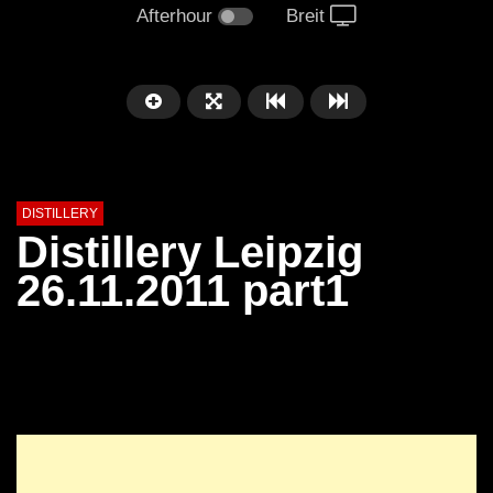
Afterhour
Breit
DISTILLERY
Distillery Leipzig
26.11.2011 part1