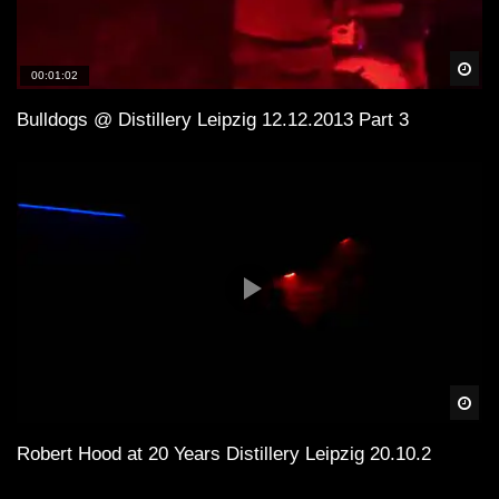
Spä
00:01:02
Bulldogs @ Distillery Leipzig 12.12.2013 Part 3
Spä
Robert Hood at 20 Years Distillery Leipzig 20.10.2