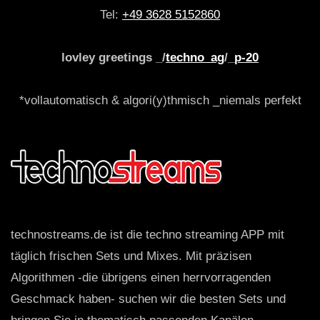
Tel:
+49 3628 5152860
lovley greetings _/
techno_ag
/_
p-20
*vollautomatisch & algori(y)thmisch _niemals perfekt
technostreams.de ist die techno streaming APP mit
täglich frischen Sets und Mixes. Mit präzisen
Algorithmen -die übrigens einen herrvorragenden
Geschmack haben- suchen wir die besten Sets und