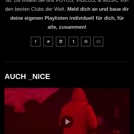
ist. Du findest bei uns FOTOS, VIDEOS, & MUSIC von
den besten Clubs der Welt.
Meld dich an und baue dir
deine eigenen Playlisten individuell für dich, für
alle, zusammen!
AUCH _NICE