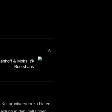
Vor
ltenhoff & Moksi @
Bootshaus
o-Kulturuniversum zu bieten
ldung in den vielfältigen