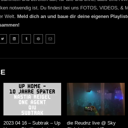
ken notwendig ist. Du findest bei uns FOTOS, VIDEOS, & 
er Welt.
Meld dich an und baue dir deine eigenen Playliste
usammen!
CE
2023 04 16 – Subtrak – Up
die Reudnz live @ Sky