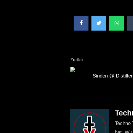
Zurück
Sinden @ Distiller
Tech
Techno 
hat. Wir