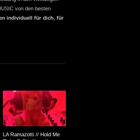
MUSIC von den besten
n individuell für dich, für
LA Ramazotti // Hold Me