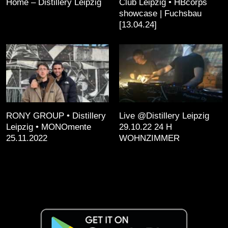
Home – Distillery Leipzig
Club Leipzig • HBcorps
showcase | Fuchsbau
[13.04.24]
RONY GROUP • Distillery
Live @Distillery Leipzig
Leipzig • MONOmente
29.10.22 24 H
25.11.2022
WOHNZIMMER