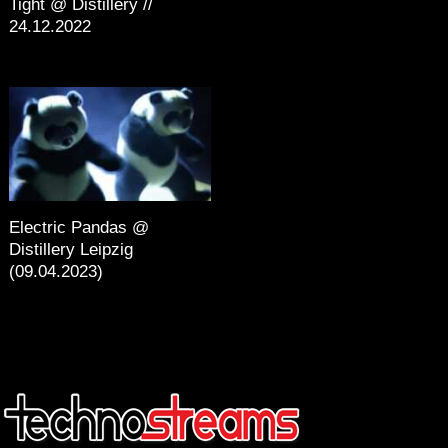
Tight @ Distillery //
24.12.2022
Electric Pandas @
Distillery Leipzig
(09.04.2023)