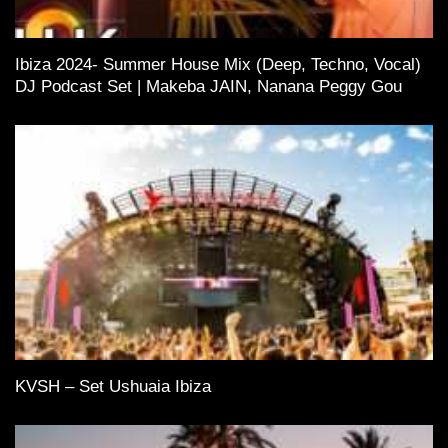
Ibiza 2024- Summer House Mix (Deep, Techno, Vocal)
DJ Podcast Set | Makeba JAIN, Nanana Peggy Gou
KVSH – Set Ushuaia Ibiza