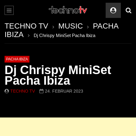
TECHNO TV
MUSIC
PACHA
IBIZA
Dj Chrispy MiniSet Pacha Ibiza
PACHA IBIZA
Dj Chrispy MiniSet
Pacha Ibiza
TECHNO TV
24. FEBRUAR 2023