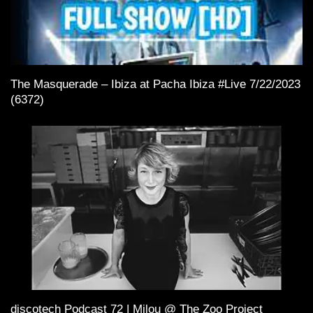
The Masquerade – Ibiza at Pacha Ibiza #Live 7/22/2023
(6372)
discotech Podcast 72 | Milou @ The Zoo Project