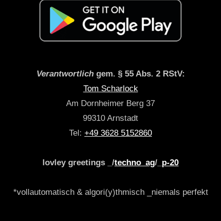
Verantwortlich
gem. § 55 Abs. 2 RStV:
Tom Scharlock
Am Dornheimer Berg 37
99310 Arnstadt
Tel:
+49 3628 5152860
lovley greetings _/
techno_ag
/_
p-20
*vollautomatisch & algori(y)thmisch _niemals perfekt