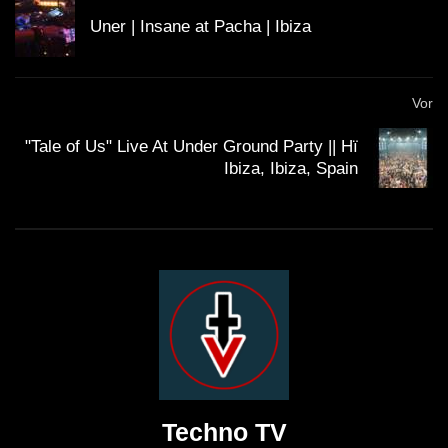
Uner | Insane at Pacha | Ibiza
Vor
"Tale of Us" Live At Under Ground Party || Hï
Ibiza, Ibiza, Spain
Techno TV