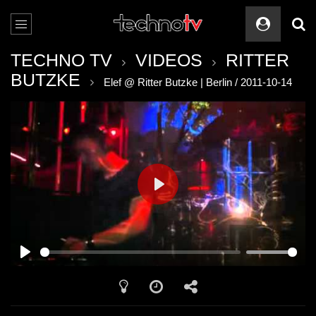
TECHNO TV
VIDEOS
RITTER
BUTZKE
Elef @ Ritter Butzke | Berlin / 2011-10-14
PLAY
PLAY