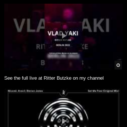
Spä
See the full live at Ritter Butzke on my channel