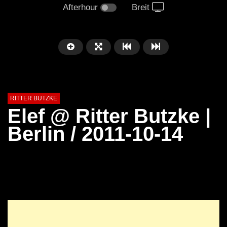
Afterhour
Breit
RITTER BUTZKE
Elef @ Ritter Butzke |
Berlin / 2011-10-14