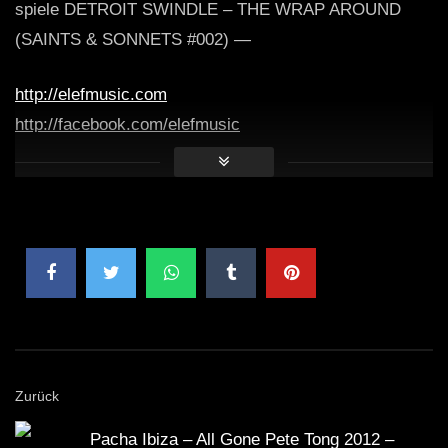
spiele DETROIT SWINDLE – THE WRAP AROUND
(SAINTS & SONNETS #002) —
http://elefmusic.com
http://facebook.com/elefmusic
Zurück
Pacha Ibiza – All Gone Pete Tong 2012 –