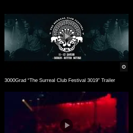
Spä
3000Grad “The Surreal Club Festival 3019” Trailer