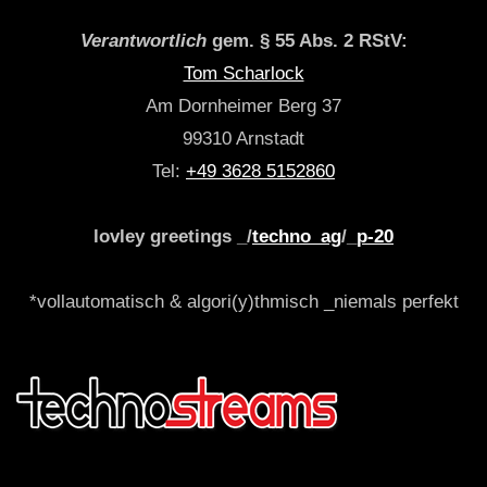
Verantwortlich
gem. § 55 Abs. 2 RStV:
Tom Scharlock
Am Dornheimer Berg 37
99310 Arnstadt
Tel:
+49 3628 5152860
lovley greetings _/
techno_ag
/_
p-20
*vollautomatisch & algori(y)thmisch _niemals perfekt