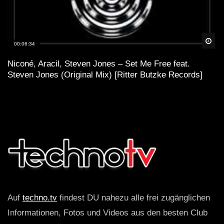
Spä
00:06:34
Niconé, Aracil, Steven Jones – Set Me Free feat.
Steven Jones (Original Mix) [Ritter Butzke Records]
Auf
techno.tv
findest DU nahezu alle frei zugänglichen
Informationen, Fotos und Videos aus den besten Club