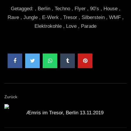
Getagged: , Berlin , Techno , Flyer , 90’s , House ,
Rave , Jungle , E-Werk , Tresor , Silberstein , WMF ,
Elektrokohle , Love , Parade
Zurück
Æmris im Tresor, Berlin 13.11.2019