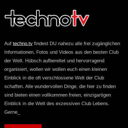
Auf
techno.tv
findest DU nahezu alle frei zugänglichen
Informationen, Fotos und Videos aus den besten Club
der Welt. Hübsch aufbereitet und hervorragend
organisiert, wollen wir wollen euch einen kleinen
Einblick in die oft verschlossene Welt der Club
schaffen. Alle wundervollen Dinge, die hier zu finden
sind bieten einen vollkommen freien, einzigartigen
Einblick in die Welt des exzessiven Club Lebens.
Gerne_