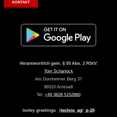
KONTAKT
Verantwortlich
gem. § 55 Abs. 2 RStV:
Tom Scharlock
Am Dornheimer Berg 37
99310 Arnstadt
Tel:
+49 3628 5152860
lovley greetings _/
techno_ag
/_
p-20