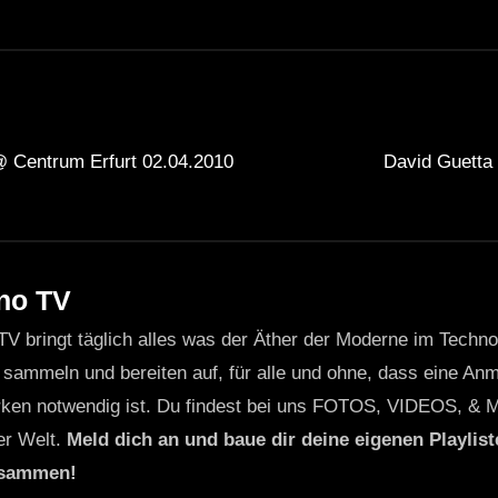
@ Centrum Erfurt 02.04.2010
David Guetta
no TV
TV bringt täglich alles was der Äther der Moderne im Techn
 sammeln und bereiten auf, für alle und ohne, dass eine Anme
ken notwendig ist. Du findest bei uns FOTOS, VIDEOS, & 
er Welt.
Meld dich an und baue dir deine eigenen Playliste
usammen!