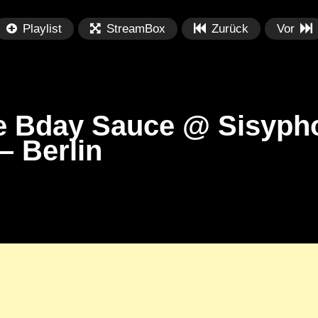
Playlist
StreamBox
Zurück
Vor
be Bday Sauce @ Sisyph
– Berlin