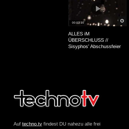
Sp
00:03:10
ALLES iM
ÜBERSCHLUSS //
Sisyphos’ Abschussfeier
Auf
techno.tv
findest DU nahezu alle frei