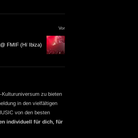
Vor
 @ FMIF (Hï Ibiza)
o-Kulturuniversum zu bieten
ldung in den vielfältigen
MUSIC von den besten
n individuell für dich, für