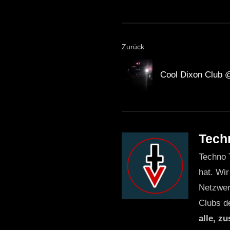
Zurück
Cool Dixon Club 
Tech
Techno 
hat. Wir
Netzwer
Clubs d
alle, z