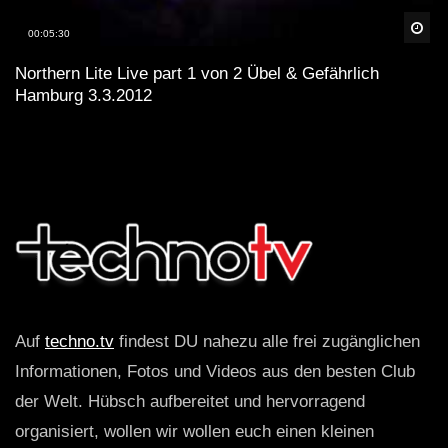
Spä
00:05:30
Northern Lite Live part 1 von 2 Übel & Gefährlich
Hamburg 3.3.2012
Auf
techno.tv
findest DU nahezu alle frei zugänglichen
Informationen, Fotos und Videos aus den besten Club
der Welt. Hübsch aufbereitet und hervorragend
organisiert, wollen wir wollen euch einen kleinen