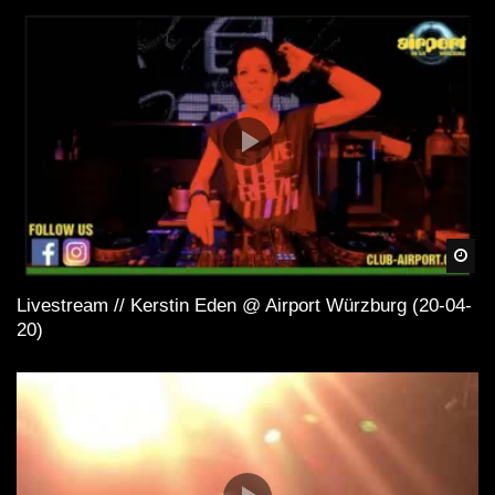
Spä
Livestream // Kerstin Eden @ Airport Würzburg (20-04-
20)