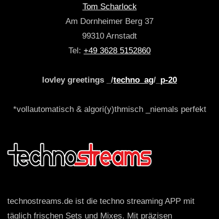
Tom Scharlock
Am Dornheimer Berg 37
99310 Arnstadt
Tel:
+49 3628 5152860
lovley greetings _/
techno_ag
/_
p-20
*vollautomatisch & algori(y)thmisch _niemals perfekt
technostreams.de ist die techno streaming APP mit
täglich frischen Sets und Mixes. Mit präzisen