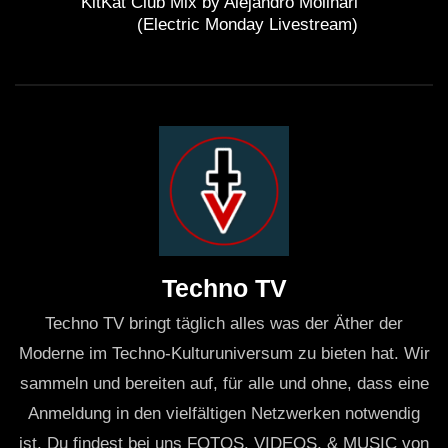
KitKat Club Mix by Alejandro Molinari
(Electric Monday Livestream)
Techno TV
Techno TV bringt täglich alles was der Äther der
Moderne im Techno-Kulturuniversum zu bieten hat. Wir
sammeln und bereiten auf, für alle und ohne, dass eine
Anmeldung in den vielfältigen Netzwerken notwendig
ist. Du findest bei uns FOTOS, VIDEOS, & MUSIC von