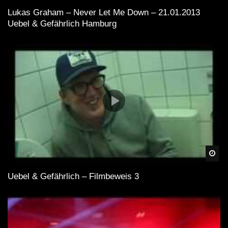
Lukas Graham – Never Let Me Down – 21.01.2013
Uebel & Gefährlich Hamburg
Spä
Uebel & Gefährlich – Filmbeweis 3