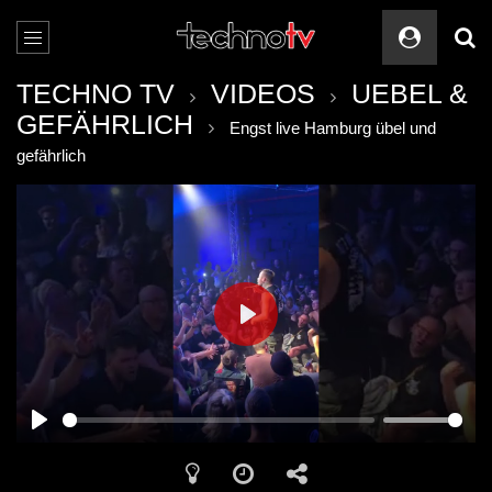
TECHNO TV
VIDEOS
UEBEL &
GEFÄHRLICH
Engst live Hamburg übel und
gefährlich
PLAY
PLAY