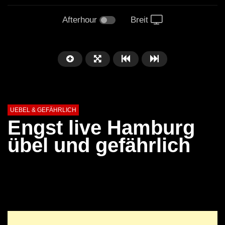
Afterhour
Breit
UEBEL & GEFÄHRLICH
Engst live Hamburg
übel und gefährlich