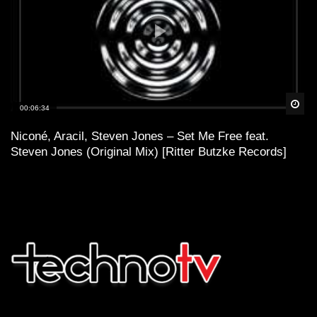
Spä
00:06:34
Niconé, Aracil, Steven Jones – Set Me Free feat.
Steven Jones (Original Mix) [Ritter Butzke Records]