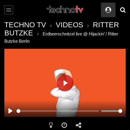
TECHNO TV
VIDEOS
RITTER
BUTZKE
Erdbeerschnitzel live @ Hijackin’ / Ritter
Butzke Berlin
PLAY
PLAY