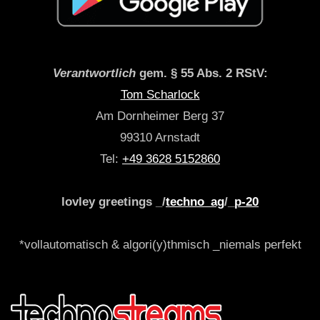
Verantwortlich
gem. § 55 Abs. 2 RStV:
Tom Scharlock
Am Dornheimer Berg 37
99310 Arnstadt
Tel:
+49 3628 5152860
lovley greetings _/
techno_ag
/_
p-20
*vollautomatisch & algori(y)thmisch _niemals perfekt