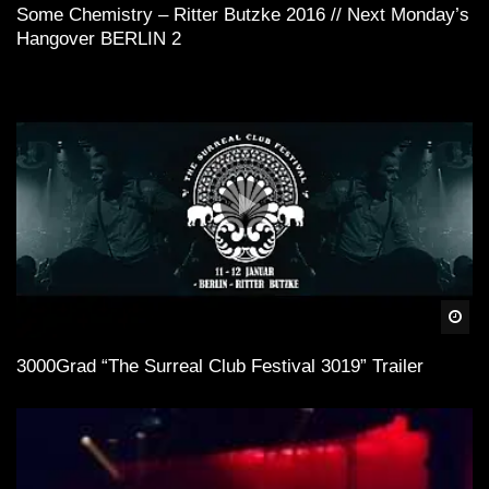
Some Chemistry – Ritter Butzke 2016 // Next Monday’s
Hangover BERLIN 2
Spä
3000Grad “The Surreal Club Festival 3019” Trailer