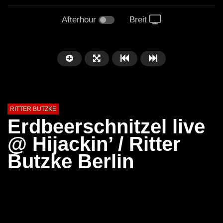
Afterhour
Breit
RITTER BUTZKE
Erdbeerschnitzel live
@ Hijackin’ / Ritter
Butzke Berlin