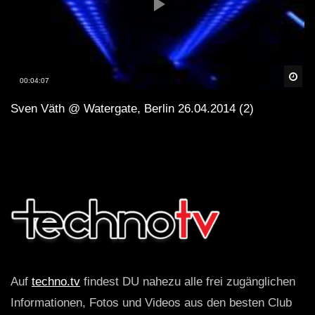
Spä
00:04:07
Sven Väth @ Watergate, Berlin 26.04.2014 (2)
Auf
techno.tv
findest DU nahezu alle frei zugänglichen
Informationen, Fotos und Videos aus den besten Club