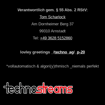
Verantwortlich
gem. § 55 Abs. 2 RStV:
Tom Scharlock
Am Dornheimer Berg 37
99310 Arnstadt
Tel:
+49 3628 5152860
lovley greetings _/
techno_ag
/_
p-20
*vollautomatisch & algori(y)thmisch _niemals perfekt