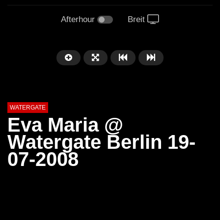
Afterhour
Breit
WATERGATE
Eva Maria @
Watergate Berlin 19-
07-2008