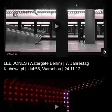
Spä
00:02:10
LEE JONES (Watergate Berlin) | 7. Jahrestag
Klubowa.pl | klub55, Warschau | 24.11.12