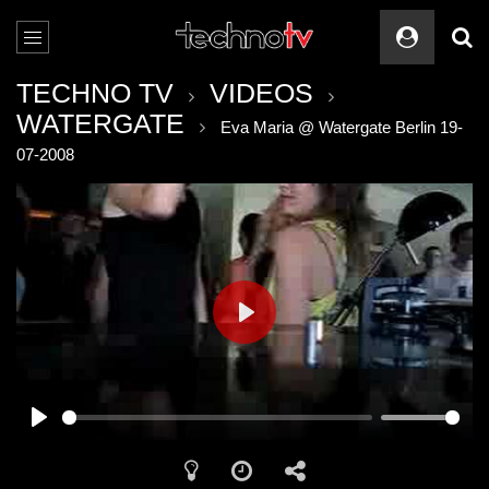
TECHNO TV
VIDEOS
WATERGATE
Eva Maria @ Watergate Berlin 19-
07-2008
PLAY
PLAY