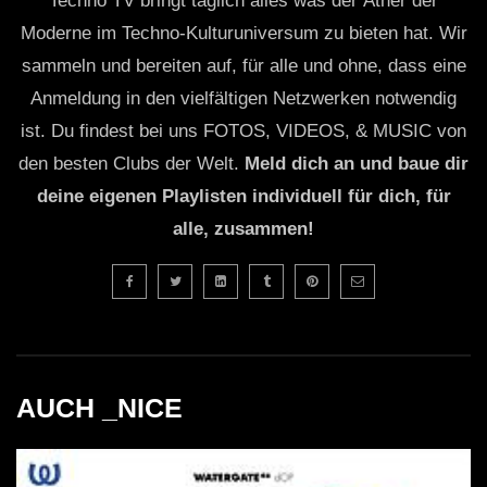
Techno TV bringt täglich alles was der Äther der
Moderne im Techno-Kulturuniversum zu bieten hat. Wir
sammeln und bereiten auf, für alle und ohne, dass eine
Anmeldung in den vielfältigen Netzwerken notwendig
ist. Du findest bei uns FOTOS, VIDEOS, & MUSIC von
den besten Clubs der Welt.
Meld dich an und baue dir
deine eigenen Playlisten individuell für dich, für
alle, zusammen!
AUCH _NICE