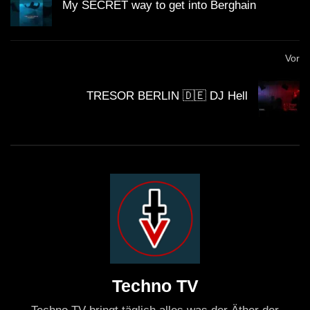
My SECRET way to get into Berghain
Vor
TRESOR BERLIN 🇩🇪 DJ Hell
Techno TV