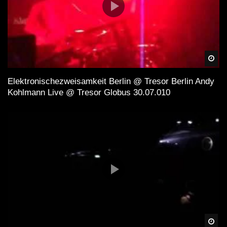
Spä
Elektronischezweisamkeit Berlin @ Tresor Berlin Andy
Kohlmann Live @ Tresor Globus 30.07.010
Spä