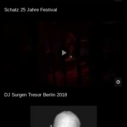
Schatz 25 Jahre Festival
Spä
DJ Surgen Tresor Berlin 2018