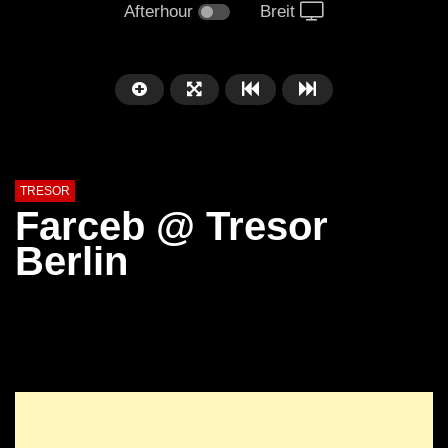
Afterhour
Breit
TRESOR
Farceb @ Tresor
Berlin