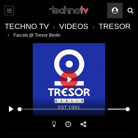
TECHNO TV
VIDEOS
TRESOR
Farceb @ Tresor Berlin
PLAY
PLAY