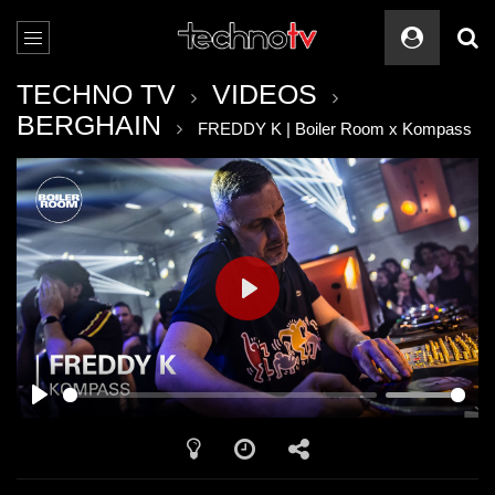
TECHNO TV
VIDEOS
BERGHAIN
FREDDY K | Boiler Room x Kompass
PLAY
PLAY