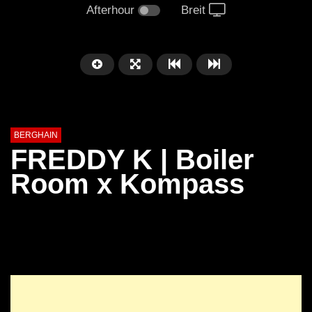
Afterhour
Breit
BERGHAIN
FREDDY K | Boiler
Room x Kompass