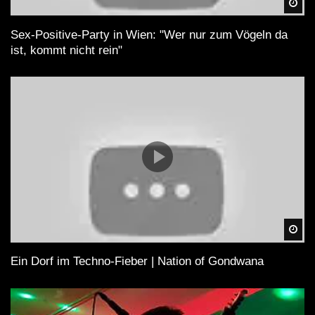
Spä
Sex-Positive-Party in Wien: "Wer nur zum Vögeln da
ist, kommt nicht rein"
Spä
Ein Dorf im Techno-Fieber | Nation of Gondwana