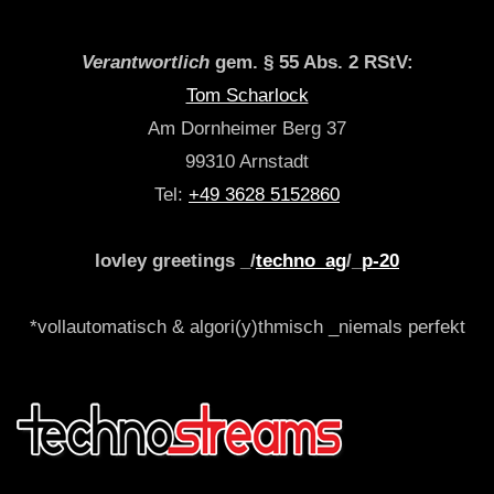
Verantwortlich
gem. § 55 Abs. 2 RStV:
Tom Scharlock
Am Dornheimer Berg 37
99310 Arnstadt
Tel:
+49 3628 5152860
lovley greetings _/
techno_ag
/_
p-20
*vollautomatisch & algori(y)thmisch _niemals perfekt