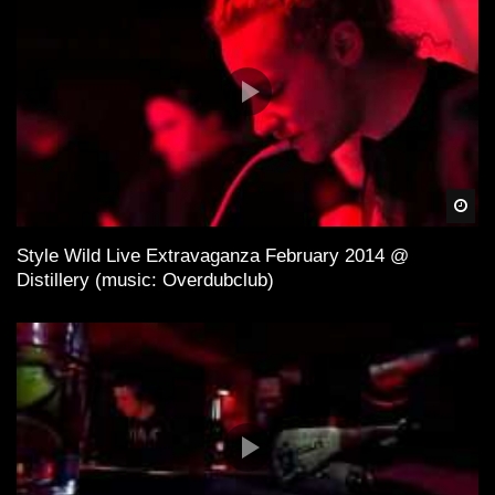
Spä
Style Wild Live Extravaganza February 2014 @
Distillery (music: Overdubclub)