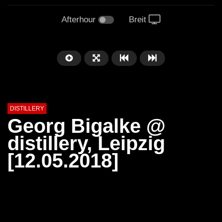
Afterhour
Breit
DISTILLERY
Georg Bigalke @
distillery, Leipzig
[12.05.2018]