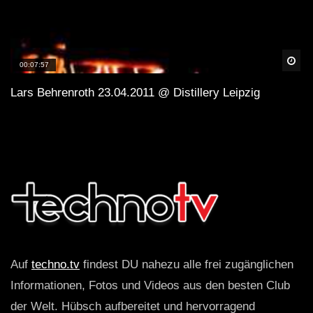
Spä
00:07:57
Lars Behrenroth 23.04.2011 @ Distillery Leipzig
Auf
techno.tv
findest DU nahezu alle frei zugänglichen
Informationen, Fotos und Videos aus den besten Club
der Welt. Hübsch aufbereitet und hervorragend