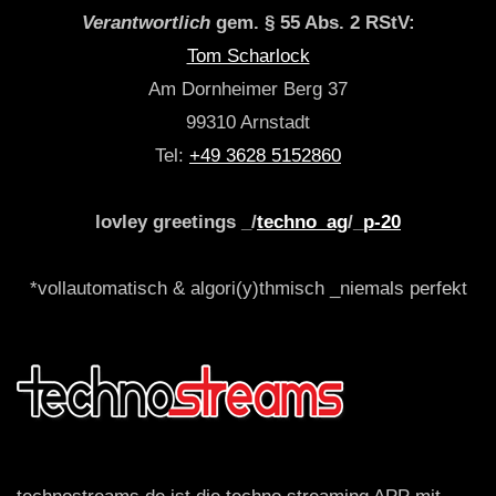
Verantwortlich
gem. § 55 Abs. 2 RStV:
Tom Scharlock
Am Dornheimer Berg 37
99310 Arnstadt
Tel:
+49 3628 5152860
lovley greetings _/
techno_ag
/_
p-20
*vollautomatisch & algori(y)thmisch _niemals perfekt