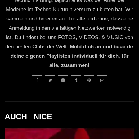
Techno TV bringt täglich alles was der Äther der
Moderne im Techno-Kulturuniversum zu bieten hat. Wir
sammeln und bereiten auf, für alle und ohne, dass eine
Anmeldung in den vielfältigen Netzwerken notwendig
ist. Du findest bei uns FOTOS, VIDEOS, & MUSIC von
den besten Clubs der Welt.
Meld dich an und baue dir
deine eigenen Playlisten individuell für dich, für
alle, zusammen!
AUCH _NICE