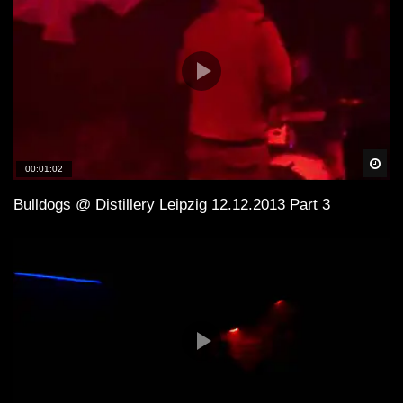
Spä
00:01:02
Bulldogs @ Distillery Leipzig 12.12.2013 Part 3