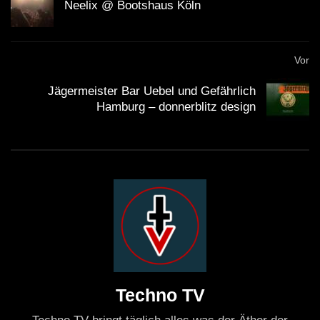
Neelix @ Bootshaus Köln
Vor
Jägermeister Bar Uebel und Gefährlich
Hamburg – donnerblitz design
Techno TV