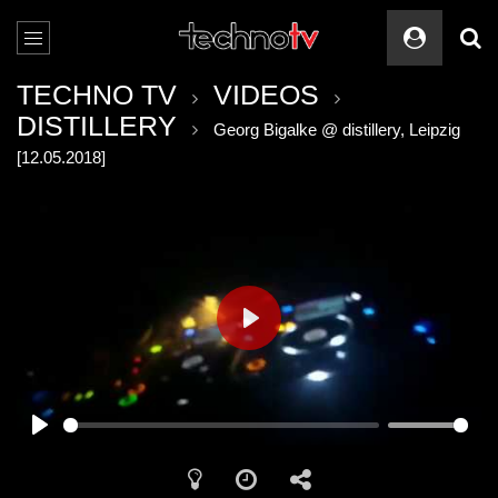
TECHNO TV
VIDEOS
DISTILLERY
Georg Bigalke @ distillery, Leipzig
[12.05.2018]
PLAY
PLAY