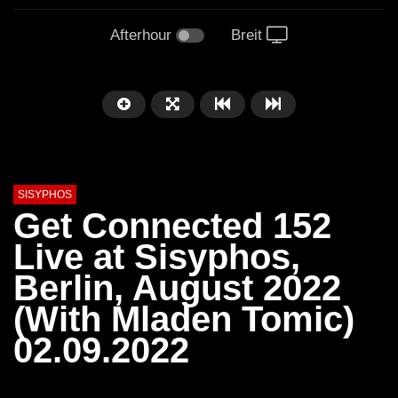
Afterhour
Breit
SISYPHOS
Get Connected 152
Live at Sisyphos,
Berlin, August 2022
(With Mladen Tomic)
02.09.2022