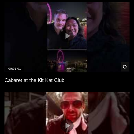
Spä
00:01:01
Cabaret at the Kit Kat Club