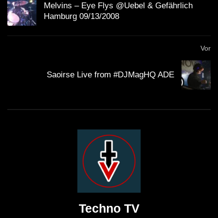
Melvins – Eye Flys @Uebel & Gefährlich
Hamburg 09/13/2008
Vor
Saoirse Live from #DJMagHQ ADE
Techno TV