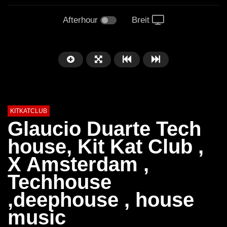
Afterhour
Breit
KITKATCLUB
Glaucio Duarte Tech
house, Kit Kat Club ,
X Amsterdam ,
Techhouse
,deephouse , house
music