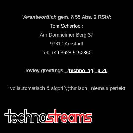
Verantwortlich
gem. § 55 Abs. 2 RStV:
Tom Scharlock
Am Dornheimer Berg 37
99310 Arnstadt
Tel:
+49 3628 5152860
lovley greetings _/
techno_ag
/_
p-20
*vollautomatisch & algori(y)thmisch _niemals perfekt