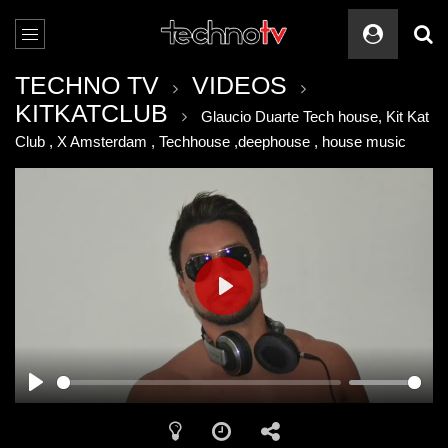
TECHNO TV
VIDEOS
KITKATCLUB
Glaucio Duarte Tech house, Kit Kat
Club , X Amsterdam , Techhouse ,deephouse , house music
PLAY
PLAY