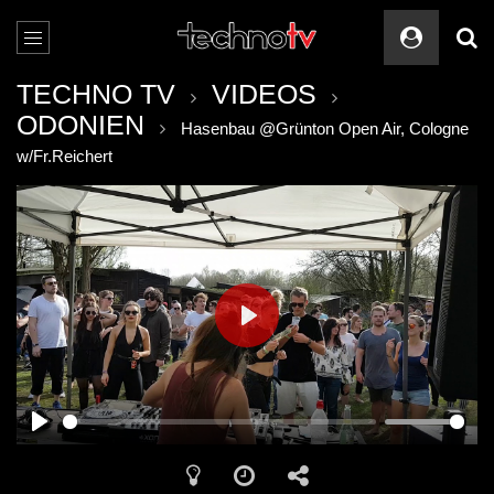
TECHNO TV
VIDEOS
ODONIEN
Hasenbau @Grünton Open Air, Cologne
w/Fr.Reichert
PLAY
PLAY