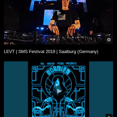
Spä
LEVT | SMS Festival 2019 | Saalburg (Germany)