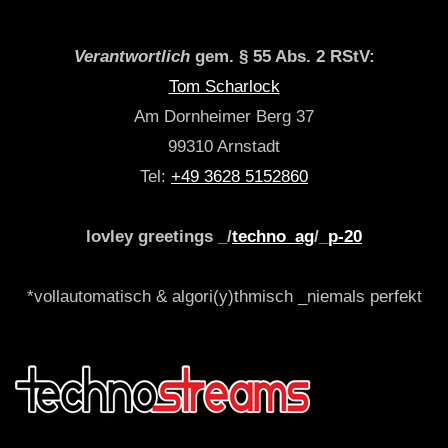
Verantwortlich
gem. § 55 Abs. 2 RStV:
Tom Scharlock
Am Dornheimer Berg 37
99310 Arnstadt
Tel:
+49 3628 5152860
lovley greetings _/
techno_ag
/_
p-20
*vollautomatisch & algori(y)thmisch _niemals perfekt