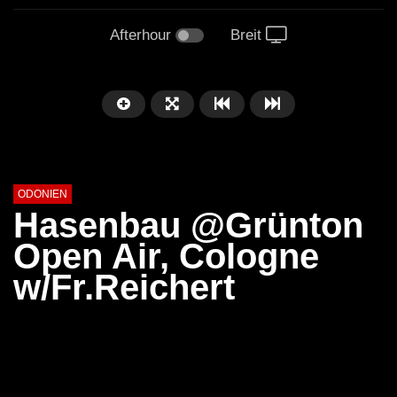
Afterhour
Breit
ODONIEN
Hasenbau @Grünton
Open Air, Cologne
w/Fr.Reichert