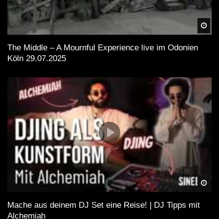
Spä
The Middle – A Mournful Experience live im Odonien
Köln 29.07.2025
Spä
Mache aus deinem DJ Set eine Reise! | DJ Tipps mit
Alchemiah