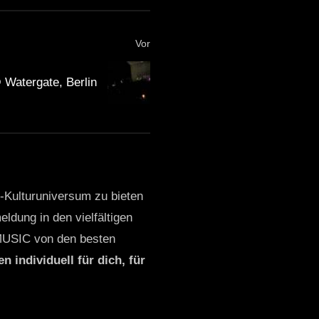
Vor
Watergate, Berlin
o-Kulturuniversum zu bieten
ldung in den vielfältigen
MUSIC von den besten
n individuell für dich, für