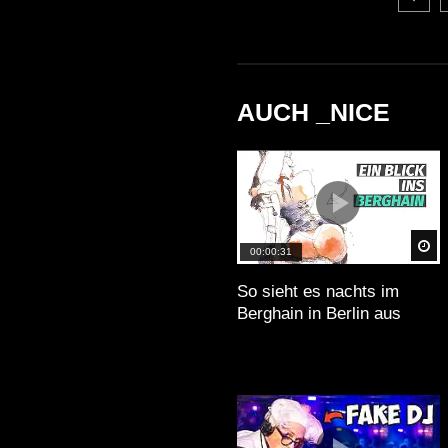
AUCH _NICE
Sp
00:00:31
So sieht es nachts im
Berghain in Berlin aus