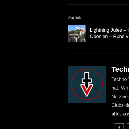
Zurück
Lightning Jules –
Odonien – Ruhe v
Tech
Techno 
hat. Wir
Netzwer
Clubs d
alle, z