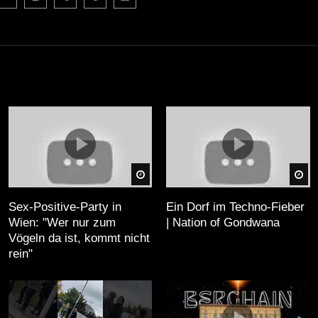
äter
Später
Sp
Sex-Positive-Party in
Ein Dorf im Techno-Fieber
Wien: "Wer nur zum
| Nation of Gondwana
Vögeln da ist, kommt nicht
rein"