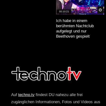
Sp
00:10:21
Ich habe in einem
berühmten Nachtclub
aufgelegt und nur
Beethoven gespielt
Auf
techno.tv
findest DU nahezu alle frei
zugänglichen Informationen, Fotos und Videos aus