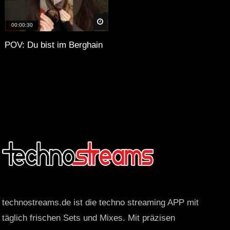
äter
Später
00:00:30
POV: Du bist im Berghain
technostreams.de ist die techno streaming APP mit
täglich frischen Sets und Mixes. Mit präzisen