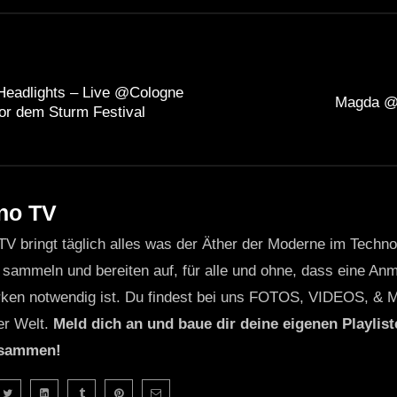
 Headlights – Live @Cologne
Magda @ 
or dem Sturm Festival
no TV
TV bringt täglich alles was der Äther der Moderne im Techn
 sammeln und bereiten auf, für alle und ohne, dass eine Anme
ken notwendig ist. Du findest bei uns FOTOS, VIDEOS, & 
er Welt.
Meld dich an und baue dir deine eigenen Playliste
usammen!