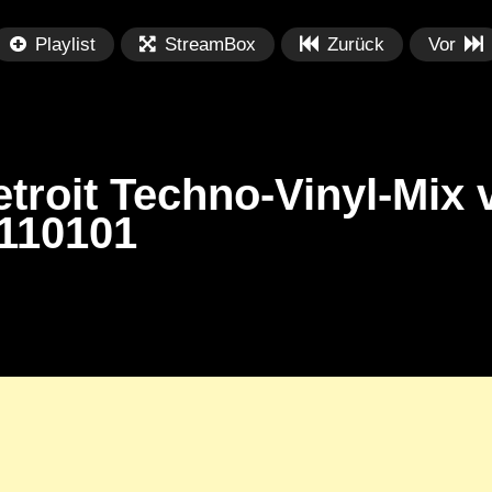
Playlist
StreamBox
Zurück
Vor
troit Techno-Vinyl-Mix 
110101