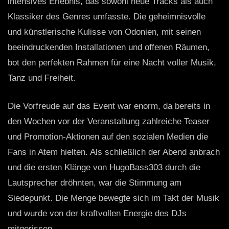
intensives Erlebnis, das sowohl neue Tracks als auch
Klassiker des Genres umfasste. Die geheimnisvolle
und künstlerische Kulisse von Odonien, mit seinen
beeindruckenden Installationen und offenen Räumen,
bot den perfekten Rahmen für eine Nacht voller Musik,
Tanz und Freiheit.
Die Vorfreude auf das Event war enorm, da bereits in
den Wochen vor der Veranstaltung zahlreiche Teaser
und Promotion-Aktionen auf den sozialen Medien die
Fans in Atem hielten. Als schließlich der Abend anbrach
und die ersten Klänge von HugoBass303 durch die
Lautsprecher dröhnten, war die Stimmung am
Siedepunkt. Die Menge bewegte sich im Takt der Musik
und wurde von der kraftvollen Energie des DJs
mitgerissen.