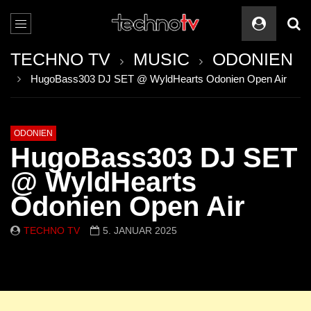
TECHNO TV
MUSIC
ODONIEN
HugoBass303 DJ SET @ WyldHearts Odonien Open Air
ODONIEN
HugoBass303 DJ SET
@ WyldHearts
Odonien Open Air
TECHNO TV
5. JANUAR 2025