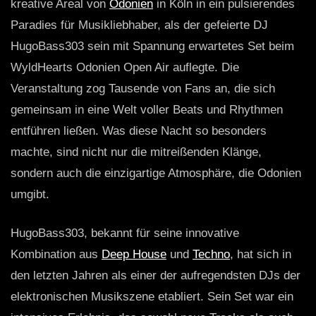
kreative Areal von
Odonien
in Köln in ein pulsierendes
Paradies für Musikliebhaber, als der gefeierte DJ
HugoBass303 sein mit Spannung erwartetes Set beim
WyldHearts Odonien Open Air auflegte. Die
Veranstaltung zog Tausende von Fans an, die sich
gemeinsam in eine Welt voller Beats und Rhythmen
entführen ließen. Was diese Nacht so besonders
machte, sind nicht nur die mitreißenden Klänge,
sondern auch die einzigartige Atmosphäre, die Odonien
umgibt.
HugoBass303, bekannt für seine innovative
Kombination aus
Deep House
und
Techno
, hat sich in
den letzten Jahren als einer der aufregendsten DJs der
elektronischen Musikszene etabliert. Sein Set war ein