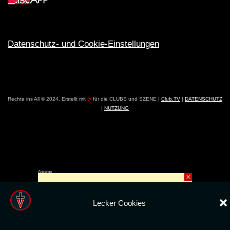
Datenschutz- und Cookie-Einstellungen
Rechte ins All © 2024. Erstellt mit
ღ
für die CLUBS und SZENE |
Club.TV
|
DATENSCHUTZ
|
NUTZUNG
Anzeige
×
Lecker Cookies