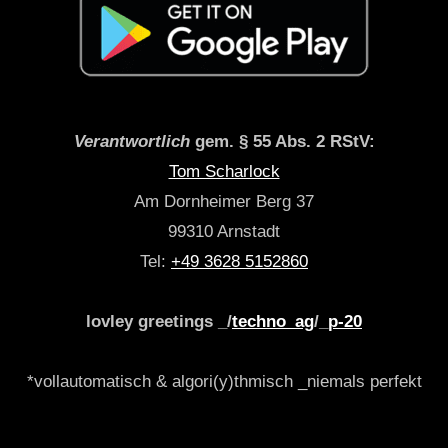
Verantwortlich
gem. § 55 Abs. 2 RStV:
Tom Scharlock
Am Dornheimer Berg 37
99310 Arnstadt
Tel:
+49 3628 5152860
lovley greetings _/
techno_ag
/_
p-20
*vollautomatisch & algori(y)thmisch _niemals perfekt