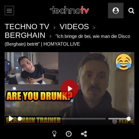
TECHNO TV
VIDEOS
BERGHAIN
"Ich bringe dir bei, wie man die Disco
(Berghain) betritt" | HOMYATOL LIVE
PLAY
PLAY