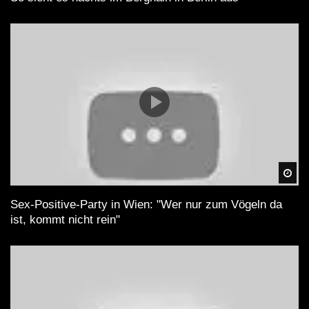
Spä
Sex-Positive-Party in Wien: "Wer nur zum Vögeln da
ist, kommt nicht rein"