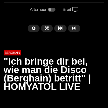
Afterhour
Breit
BERGHAIN
"Ich bringe dir bei,
wie man die Disco
(Berghain) betritt" |
HOMYATOL LIVE