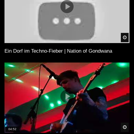
Spä
Ein Dorf im Techno-Fieber | Nation of Gondwana
Spä
04:52