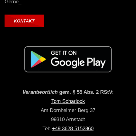
Gerne_
KONTAKT
Verantwortlich
gem. § 55 Abs. 2 RStV:
Tom Scharlock
Am Dornheimer Berg 37
99310 Arnstadt
Tel:
+49 3628 5152860