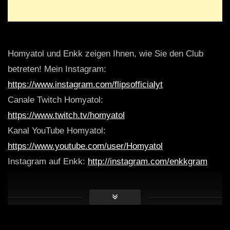
Homyatol und Enkk zeigen Ihnen, wie Sie den Club
betreten! Mein Instagram:
https://www.instagram.com/flipsofficialyt
Canale Twitch Homyatol:
https://www.twitch.tv/homyatol
Kanal YouTube Homyatol:
https://www.youtube.com/user/Homyatol
Instagram auf Enkk:
http://instagram.com/enkkgram
Clip von Homyatol, in dem er erklärt, dass ich Live-
Ausschnitte nachladen kann:
https://clips.twitch.tv/JoyousFineClipsmomBCWarrior