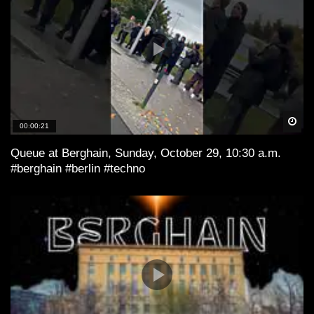
Spä
00:00:21
Queue at Berghain, Sunday, October 29, 10:30 a.m.
#berghain #berlin #techno