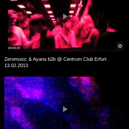
Spä
00:08:26
Zeromusic & Ayana b2b @ Centrum Club Erfurt
13.02.2013