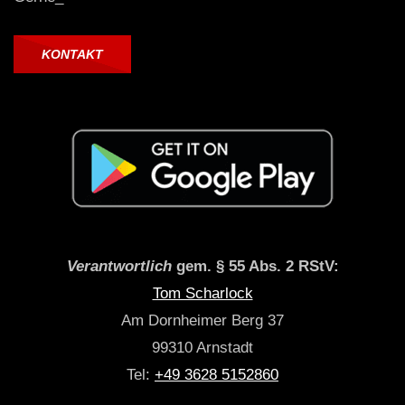
KONTAKT
Verantwortlich
gem. § 55 Abs. 2 RStV:
Tom Scharlock
Am Dornheimer Berg 37
99310 Arnstadt
Tel:
+49 3628 5152860