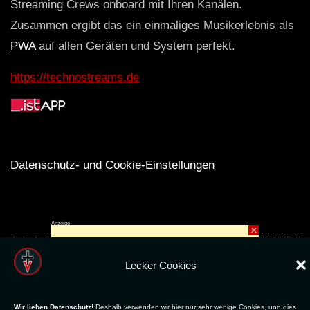
Streaming Crews onboard mit Ihren Kanälen.
Zusammen ergibt das ein einmaliges Musikerlebnis als
PWA
auf allen Geräten und System perfekt.
https://technostreams.de
Datenschutz- und Cookie-Einstellungen
Anzeige
×
Rechte ins All © 2024. Erstellt mit
ღ
für die CLUBS und SZENE |
Club.TV
|
DATENSCHUTZ
|
NUTZUNG
Lecker Cookies
Wir lieben Datenschutz!
Deshalb verwenden wir hier nur sehr wenige Cookies, und dies