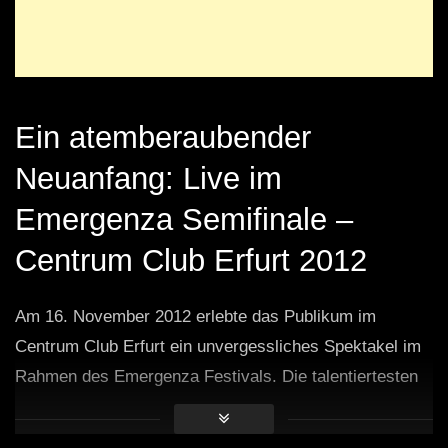
Ein atemberaubender
Neuanfang: Live im
Emergenza Semifinale –
Centrum Club Erfurt 2012
Am 16. November 2012 erlebte das Publikum im
Centrum Club Erfurt ein unvergessliches Spektakel im
Rahmen des Emergenza Festivals. Die talentiertesten
Künstler der Region traten auf und boten eine
electrifying Show voller Energie und Emotionen. Unter