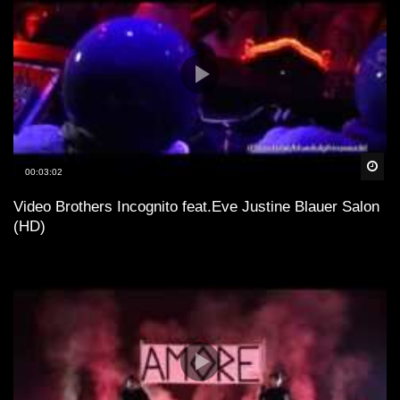
Spä
00:03:02
Video Brothers Incognito feat.Eve Justine Blauer Salon
(HD)