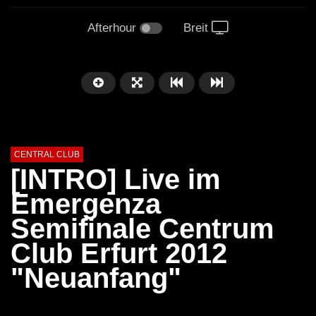
Afterhour
Breit
CENTRAL CLUB
[INTRO] Live im
Emergenza
Semifinale Centrum
Club Erfurt 2012
"Neuanfang"