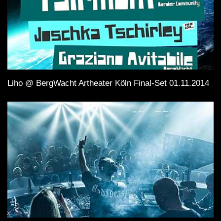
Liho @ BergWacht Artheater Köln Final-Set 01.11.2014