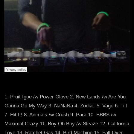
1. Pruit Igoe /w Power Glove 2. New Lands /w Are You
Gonna Go My Way 3. NaNaNa 4. Zodiac 5. Vago 6. Tilt
7. Hit It! 8. Animals /w Crush 9. Para 10. BBBS /w
Maximal Crazy 11. Boy Oh Boy /w Sleaze 12. California
Love 13. Ratchet Gas 14. Bird Machine 15. Fall Over