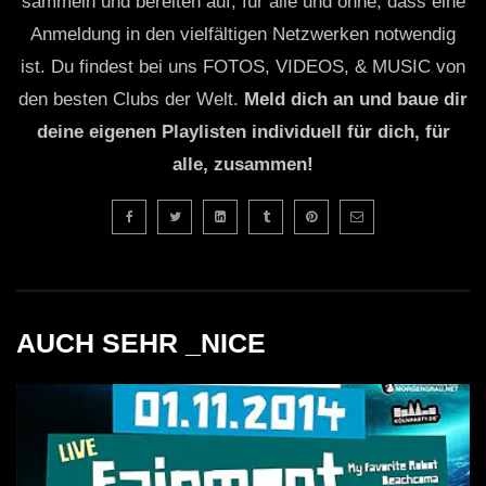
sammeln und bereiten auf, für alle und ohne, dass eine
Anmeldung in den vielfältigen Netzwerken notwendig
ist. Du findest bei uns FOTOS, VIDEOS, & MUSIC von
den besten Clubs der Welt.
Meld dich an und baue dir
deine eigenen Playlisten individuell für dich, für
alle, zusammen!
AUCH SEHR _NICE