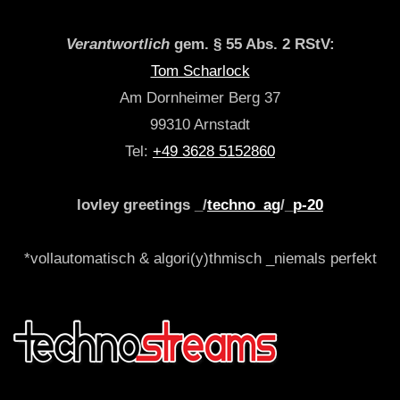
Verantwortlich
gem. § 55 Abs. 2 RStV:
Tom Scharlock
Am Dornheimer Berg 37
99310 Arnstadt
Tel:
+49 3628 5152860
lovley greetings _/
techno_ag
/_
p-20
*vollautomatisch & algori(y)thmisch _niemals perfekt