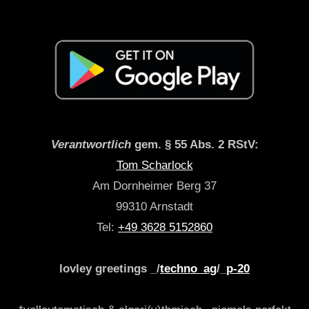
Verantwortlich
gem. § 55 Abs. 2 RStV:
Tom Scharlock
Am Dornheimer Berg 37
99310 Arnstadt
Tel:
+49 3628 5152860
lovley greetings _/
techno_ag
/_
p-20