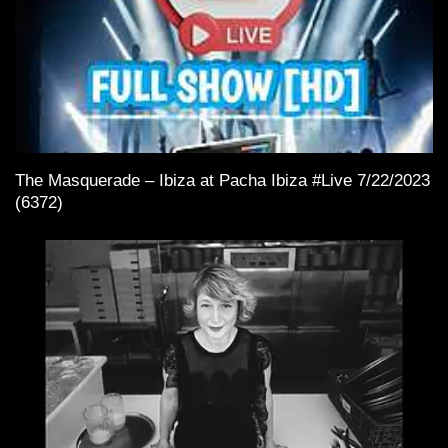
The Masquerade – Ibiza at Pacha Ibiza #Live 7/22/2023
(6372)