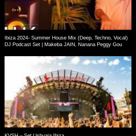
Ibiza 2024- Summer House Mix (Deep, Techno, Vocal)
DJ Podcast Set | Makeba JAIN, Nanana Peggy Gou
KVSH – Set Ushuaia Ibiza