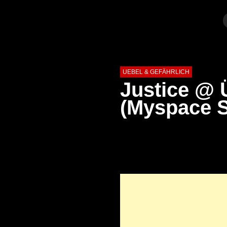
UEBEL & GEFÄHRLICH
Justice @ 
(Myspace S