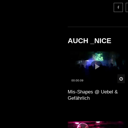
AUCH _NICE
Sp
00:00:09
Mis-Shapes @ Uebel &
Gefährlich