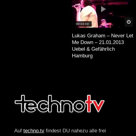
Sp
00:03:03
Lukas Graham – Never Let
Me Down – 21.01.2013
Uebel & Gefährlich
Hamburg
Auf
techno.tv
findest DU nahezu alle frei