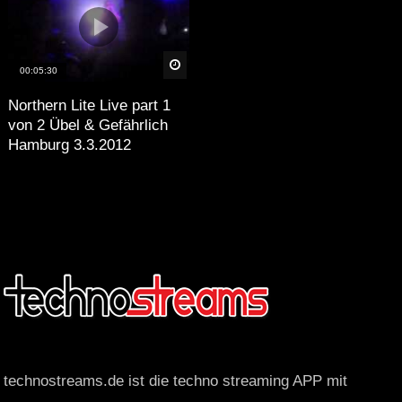
äter
Später
00:05:30
Northern Lite Live part 1
von 2 Übel & Gefährlich
Hamburg 3.3.2012
technostreams.de ist die techno streaming APP mit