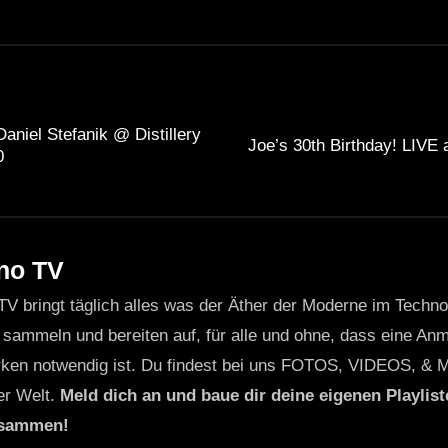
aniel Stefanik @ Distillery
Joe’s 30th Birthday! LIVE a
0
no TV
TV bringt täglich alles was der Äther der Moderne im Techn
 sammeln und bereiten auf, für alle und ohne, dass eine Anme
ken notwendig ist. Du findest bei uns FOTOS, VIDEOS, & 
er Welt.
Meld dich an und baue dir deine eigenen Playliste
usammen!