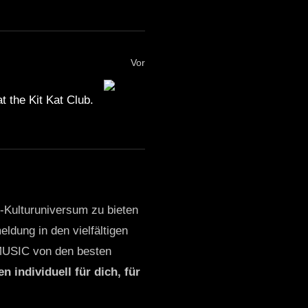
Vor
t the Kit Kat Club.
o-Kulturuniversum zu bieten
ldung in den vielfältigen
MUSIC von den besten
n individuell für dich, für