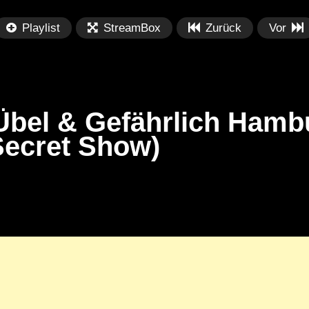
Playlist
StreamBox
Zurück
Vor
Übel & Gefährlich Hamb
ecret Show)