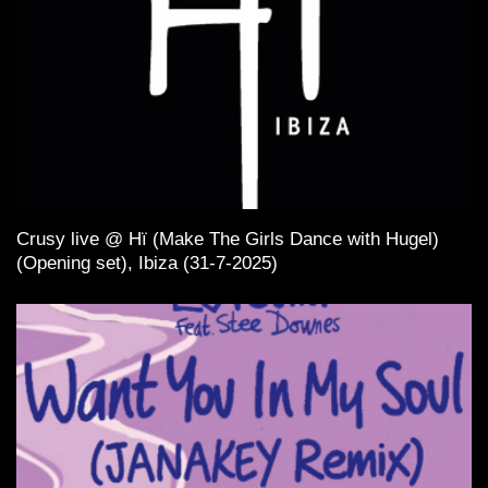
Crusy live @ Hï (Make The Girls Dance with Hugel)
(Opening set), Ibiza (31-7-2025)