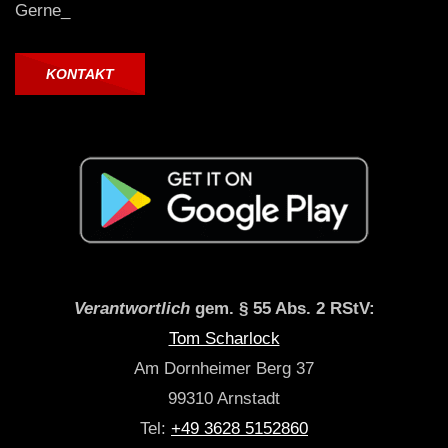
Gerne_
KONTAKT
Verantwortlich
gem. § 55 Abs. 2 RStV:
Tom Scharlock
Am Dornheimer Berg 37
99310 Arnstadt
Tel:
+49 3628 5152860