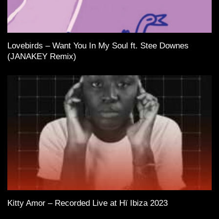
Lovebirds – Want You In My Soul ft. Stee Downes
(JANAKEY Remix)
Kitty Amor – Recorded Live at Hï Ibiza 2023