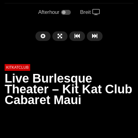
Afterhour
Breit
KITKATCLUB
Live Burlesque
Theater – Kit Kat Club
Cabaret Maui