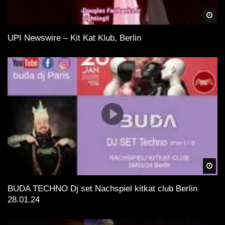
Spä
UPI Newswire – Kit Kat Klub, Berlin
Spä
BUDA TECHNO Dj set Nachspiel kitkat club Berlin
28.01.24