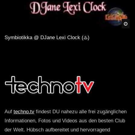
Spä
Symbiotikka @ DJane Lexi Clock (♨️)
Auf
techno.tv
findest DU nahezu alle frei zugänglichen
Informationen, Fotos und Videos aus den besten Club
der Welt. Hübsch aufbereitet und hervorragend