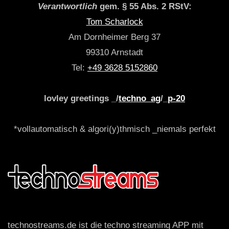
Verantwortlich
gem. § 55 Abs. 2 RStV:
Tom Scharlock
Am Dornheimer Berg 37
99310 Arnstadt
Tel:
+49 3628 5152860
lovley greetings _/
techno_ag
/_
p-20
*vollautomatisch & algori(y)thmisch _niemals perfekt
technostreams.de ist die techno streaming APP mit