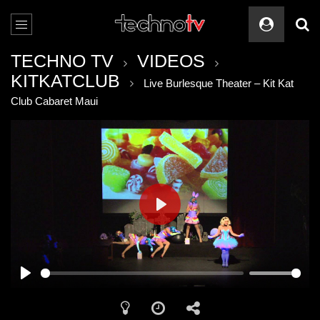
TECHNO TV
VIDEOS
KITKATCLUB
Live Burlesque Theater – Kit Kat
Club Cabaret Maui
PLAY
PLAY