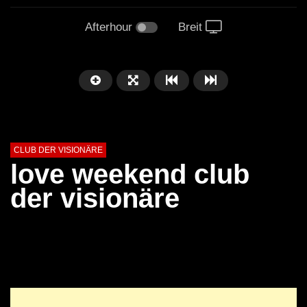
Afterhour
Breit
CLUB DER VISIONÄRE
love weekend club
der visionäre