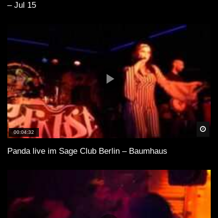
– Jul 15
Spä
00:04:32
Panda live im Sage Club Berlin – Baumhaus