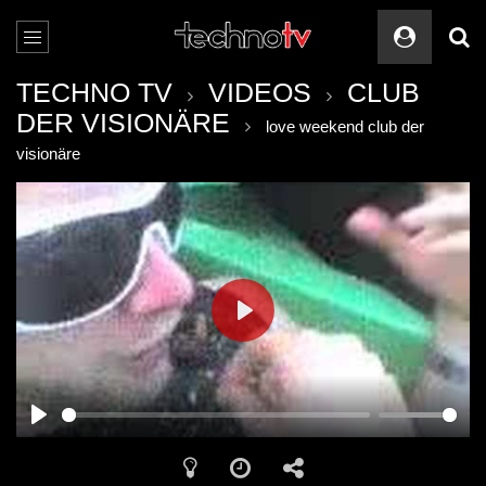
TECHNO TV
VIDEOS
CLUB
DER VISIONÄRE
love weekend club der
visionäre
PLAY
PLAY