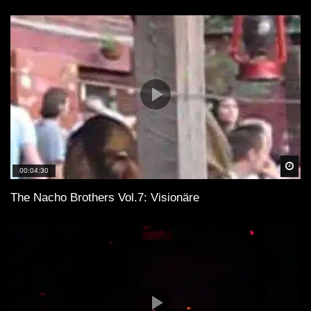
Spä
00:04:30
The Nacho Brothers Vol.7: Visionäre