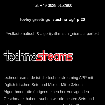
Tel:
+49 3628 5152860
lovley greetings _/
techno_ag
/_
p-20
*vollautomatisch & algori(y)thmisch _niemals perfekt
technostreams.de ist die techno streaming APP mit
täglich frischen Sets und Mixes. Mit präzisen
Algorithmen -die übrigens einen herrvorragenden
Geschmack haben- suchen wir die besten Sets und