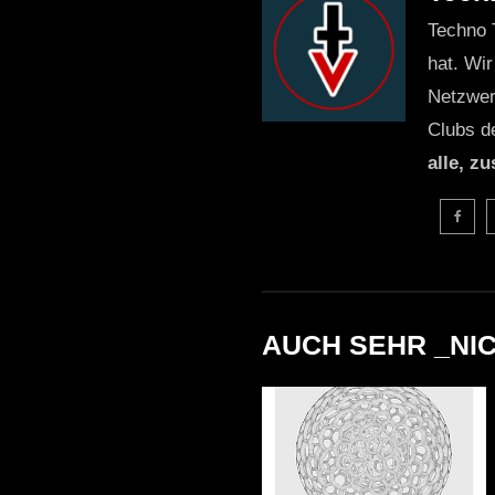
Techno 
hat. Wir
Netzwer
Clubs d
alle, z
AUCH SEHR _NI