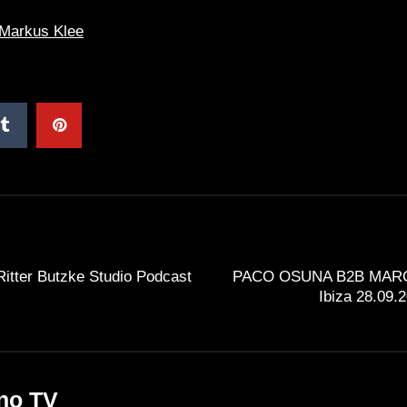
Markus Klee
Ritter Butzke Studio Podcast
PACO OSUNA B2B MAR
Ibiza 28.09
no TV