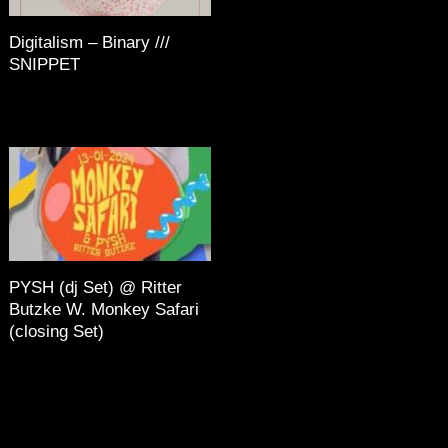
Digitalism – Binary ///
SNIPPET
PYSH (dj Set) @ Ritter
Butzke W. Monkey Safari
(closing Set)