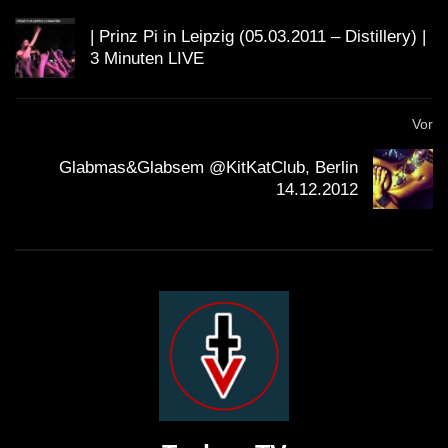
| Prinz Pi in Leipzig (05.03.2011 – Distillery) |
3 Minuten LIVE
Vor
Glabmas&Glabsem @KitKatClub, Berlin
14.12.2012