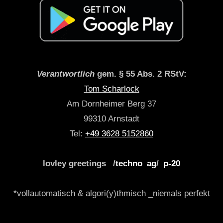
Verantwortlich
gem. § 55 Abs. 2 RStV:
Tom Scharlock
Am Dornheimer Berg 37
99310 Arnstadt
Tel:
+49 3628 5152860
lovley greetings _/
techno_ag
/_
p-20
*vollautomatisch & algori(y)thmisch _niemals perfekt