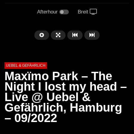
Afterhour
Breit
UEBEL & GEFÄHRLICH
Maxïmo Park – The
Night I lost my head –
Live @ Uebel &
Gefährlich, Hamburg
– 09/2022