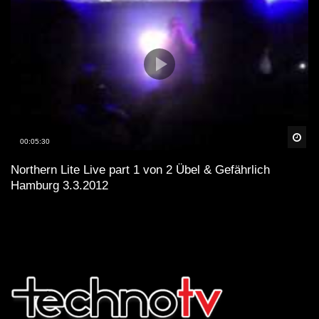
Spä
00:05:30
Northern Lite Live part 1 von 2 Übel & Gefährlich
Hamburg 3.3.2012