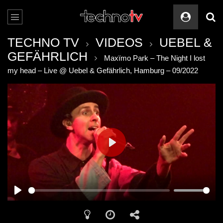
TECHNO TV
VIDEOS
UEBEL &
GEFÄHRLICH
Maxïmo Park – The Night I lost
my head – Live @ Uebel & Gefährlich, Hamburg – 09/2022
PLAY
PLAY