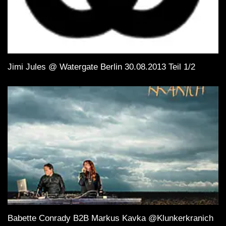
Jimi Jules @ Watergate Berlin 30.08.2013 Teil 1/2
Babette Conrady B2B Markus Kavka @Klunkerkranich