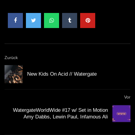
Zurück
New Kids On Acid // Watergate
Vor
WatergateWorldWide #17 w/ Set in Motion
Amy Dabbs, Lewin Paul, Infamous Ali