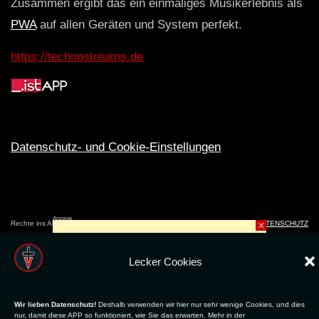
Zusammen ergibt das ein einmaliges Musikerlebnis als
PWA
auf allen Geräten und System perfekt.
https://technostreams.de
Datenschutz- und Cookie-Einstellungen
Anzeige
×
Rechte ins All © 2024. Erstellt mit
ღ
für die CLUBS und SZENE |
Club.TV
|
DATENSCHUTZ
|
NUTZUNG
Lecker Cookies
Wir lieben Datenschutz!
Deshalb verwenden wir hier nur sehr wenige Cookies, und dies
nur, damit diese APP so funktioniert, wie Sie das erwarten. Mehr in der