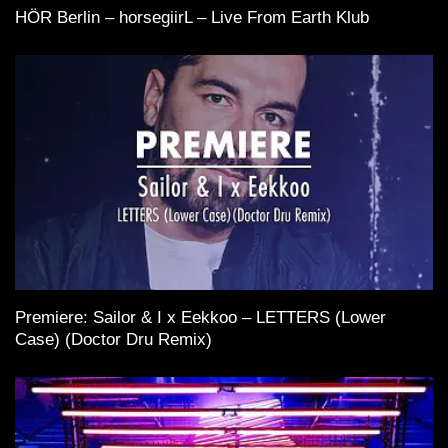
HÖR Berlin – horsegiirL – Live From Earth Klub
Premiere: Sailor & I x Eekkoo – LETTERS (Lower
Case) (Doctor Dru Remix)