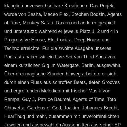
klanglich unverwechselbare Kreationen. Das Projekt
wurde von Sasha, Maceo Plex, Stephen Bodzin, Agents
of Time, Monkey Safari, Raxon und anderen gespielt
und unterstützt; während er jeweils Platz 1, 2 und 4 in
Progressive House, Electronica, Deep House und
Techno erreichte. Für die zwölfte Ausgabe unseres
Podcasts haben wir ein Live-Set von Third Sons von
einem kürzlichen Gig im Watergate, Berlin, ausgewählt.
Über drei magische Stunden hinweg arbeitete er sich
durch einen Fluss aus schroffen Beats, tiefen Grooves
und ergreifenden Melodien; mit frischer Musik von
Rampa, Guy J, Patrice Baumel, Agents of Time, Toto
Chiavetta, Gardens of God, Joakim, Johannes Brecht,
HearThug und mehr, zusammen mit unveröffentlichten
Juwelen und ausgewählten Ausschnitten aus seiner EP