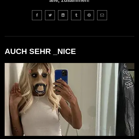
alle, zusammen!
AUCH SEHR _NICE