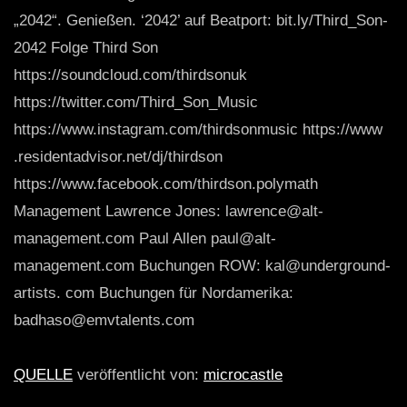
„2042“. Genießen. ‘2042’ auf Beatport: bit.ly/Third_Son-
2042 Folge Third Son
https://soundcloud.com/thirdsonuk
https://twitter.com/Third_Son_Music
https://www.instagram.com/thirdsonmusic https://www
.residentadvisor.net/dj/thirdson
https://www.facebook.com/thirdson.polymath
Management Lawrence Jones: lawrence@alt-
management.com Paul Allen paul@alt-
management.com Buchungen ROW: kal@underground-
artists. com Buchungen für Nordamerika:
badhaso@emvtalents.com
QUELLE
veröffentlicht von:
microcastle