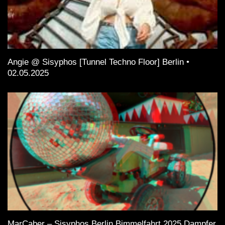
Angie @ Sisyphos [Tunnel Techno Floor] Berlin •
02.05.2025
MarCaber – Sisyphos Berlin Bimmelfahrt 2025 Dampfer