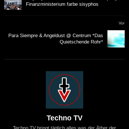
Finanzministerium farbe sisyphos
Vor
Para Siempre & Angeldust @ Centrum *Das
Quietschende Rohr*
Techno TV
Techno TV bringt täglich alles was der Äther der