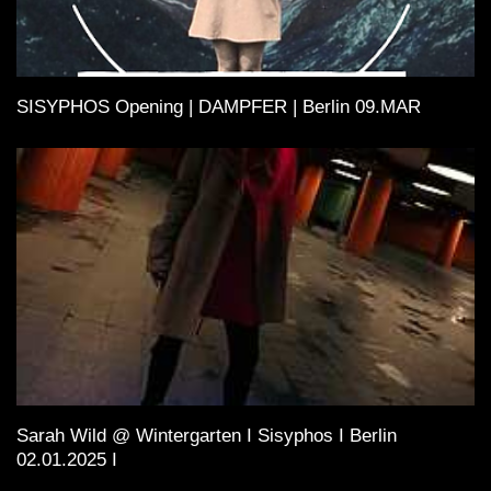
SISYPHOS Opening | DAMPFER | Berlin 09.MAR
Sarah Wild @ Wintergarten I Sisyphos I Berlin
02.01.2025 I