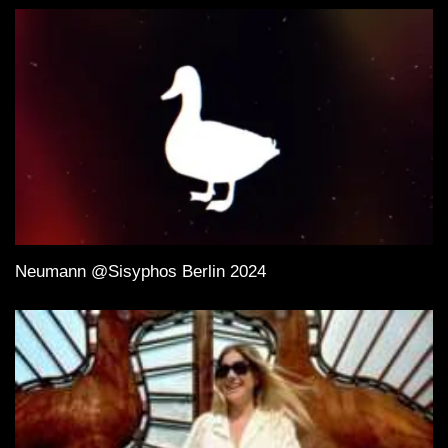
Neumann @Sisyphos Berlin 2024