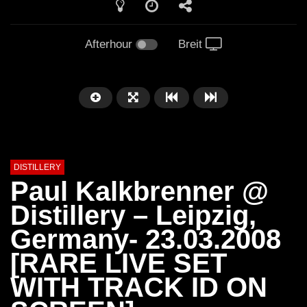
Afterhour
Breit
DISTILLERY
Paul Kalkbrenner @
Distillery – Leipzig,
Germany- 23.03.2008
[RARE LIVE SET
WITH TRACK ID ON