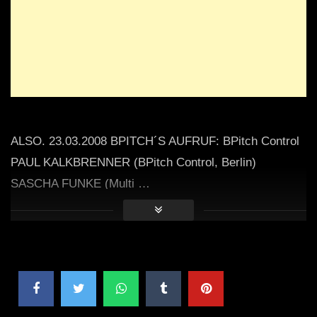
ALSO. 23.03.2008 BPITCH´S AUFRUF: BPitch Control
PAUL KALKBRENNER (BPitch Control, Berlin)
SASCHA FUNKE (Multi …