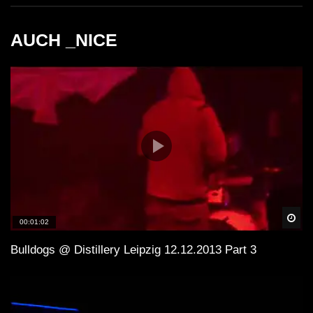
AUCH _NICE
Spä
00:01:02
Bulldogs @ Distillery Leipzig 12.12.2013 Part 3