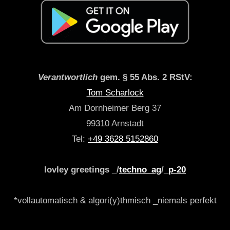
Verantwortlich
gem. § 55 Abs. 2 RStV:
Tom Scharlock
Am Dornheimer Berg 37
99310 Arnstadt
Tel:
+49 3628 5152860
lovley greetings _/
techno_ag
/_
p-20
*vollautomatisch & algori(y)thmisch _niemals perfekt