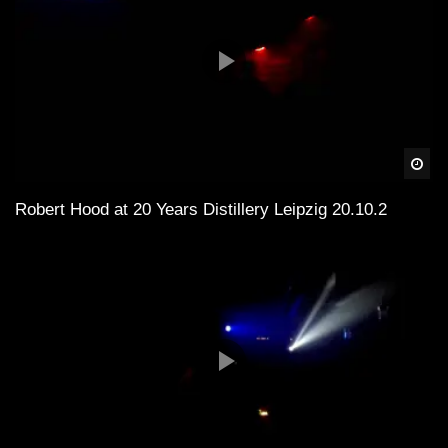
Spä
Robert Hood at 20 Years Distillery Leipzig 20.10.2