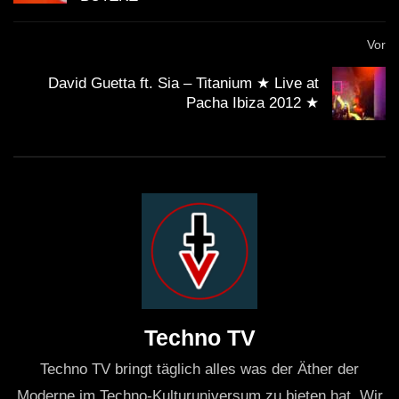
Vor
David Guetta ft. Sia – Titanium ★ Live at
Pacha Ibiza 2012 ★
Techno TV
Techno TV bringt täglich alles was der Äther der
Moderne im Techno-Kulturuniversum zu bieten hat. Wir