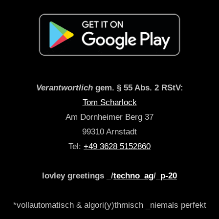
Verantwortlich
gem. § 55 Abs. 2 RStV:
Tom Scharlock
Am Dornheimer Berg 37
99310 Arnstadt
Tel:
+49 3628 5152860
lovley greetings _/
techno_ag
/_
p-20
*vollautomatisch & algori(y)thmisch _niemals perfekt