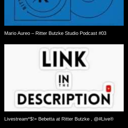
Mario Aureo – Ritter Butzke Studio Podcast #03
Livestream*$!> Bebetta at Ritter Butzke , @#Live®