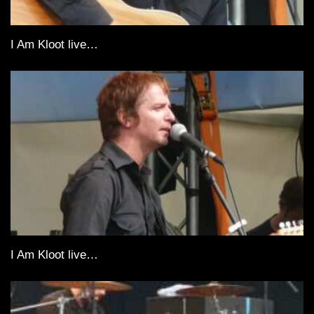
I Am Kloot live…
I Am Kloot live…