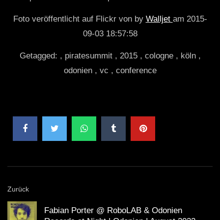
Foto veröffentlicht auf Flickr von by
Walljet
am 2015-
09-03 18:57:58
Getagged: , piratesummit , 2015 , cologne , köln ,
odonien , vc , conference
Zurück
Fabian Porter @ RoboLAB & Odonien