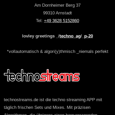
Am Dornheimer Berg 37
99310 Arnstadt
Tel:
+49 3628 5152860
lovley greetings _/
techno_ag
/_
p-20
*vollautomatisch & algori(y)thmisch _niemals perfekt
technostreams.de ist die techno streaming APP mit
täglich frischen Sets und Mixes. Mit präzisen