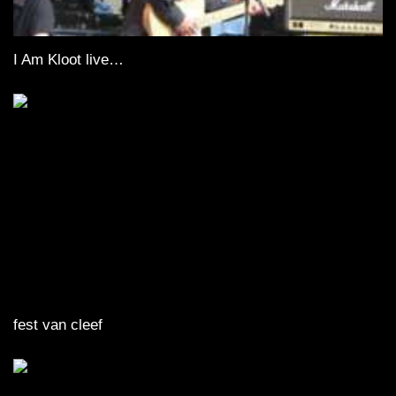
I Am Kloot live…
fest van cleef