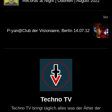
Records at Night | Odonien | August 2022
Vor
P-yan@Club der Visionaere, Berlin 14.07.12
Techno TV
Techno TV bringt täglich alles was der Äther der