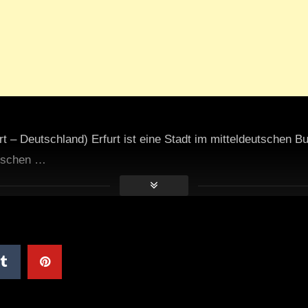
rt – Deutschland) Erfurt ist eine Stadt im mitteldeutschen B
tischen …