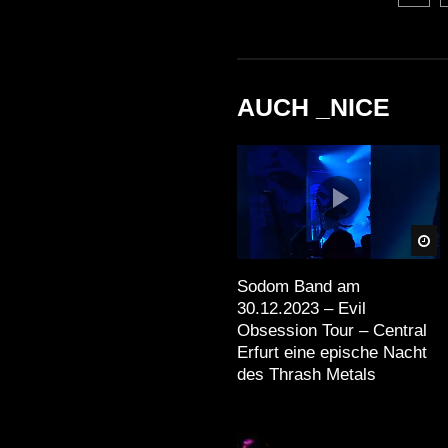
AUCH _NICE
Sp
Sodom Band am
30.12.2023 – Evil
Obsession Tour – Central
Erfurt eine epische Nacht
des Thrash Metals