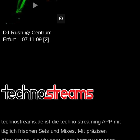
äter
Später
DJ Rush @ Centrum
Erfurt – 07.11.09 [2]
technostreams.de ist die techno streaming APP mit
täglich frischen Sets und Mixes. Mit präzisen