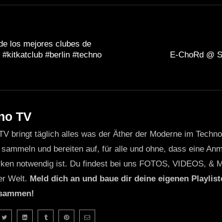
de los mejores clubes de
 #kitkatclub #berlin #techno
E-ChoRd @ Si
no TV
TV bringt täglich alles was der Äther der Moderne im Techn
 sammeln und bereiten auf, für alle und ohne, dass eine Anme
ken notwendig ist. Du findest bei uns FOTOS, VIDEOS, & 
er Welt.
Meld dich an und baue dir deine eigenen Playliste
usammen!