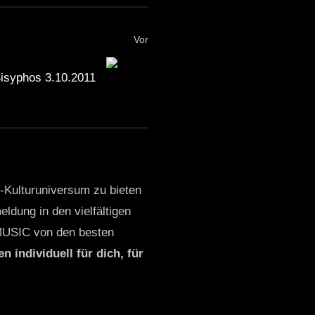
Vor
syphos 3.10.2011
o-Kulturuniversum zu bieten
ldung in den vielfältigen
MUSIC von den besten
n individuell für dich, für