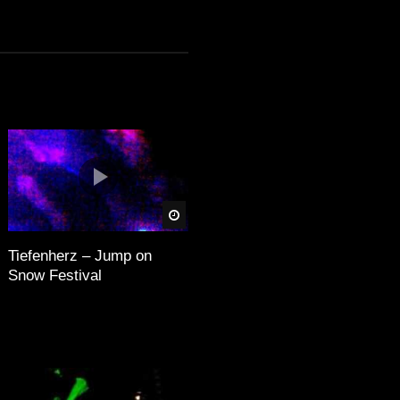
äter
Später
Tiefenherz – Jump on
Snow Festival