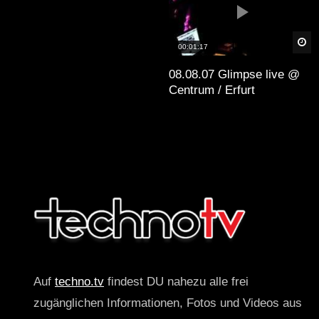
Sp
00:01:17
08.08.07 Glimpse live @
Centrum / Erfurt
Auf
techno.tv
findest DU nahezu alle frei
zugänglichen Informationen, Fotos und Videos aus