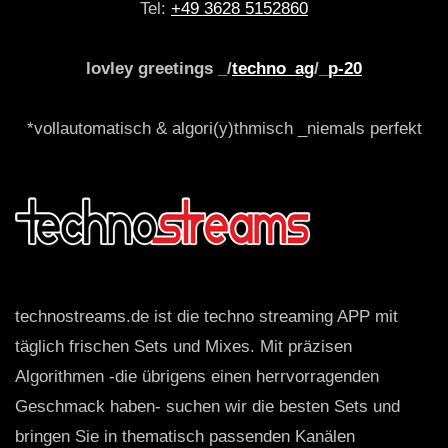
Tel:
+49 3628 5152860
lovley greetings _/
techno_ag
/_
p-20
*vollautomatisch & algori(y)thmisch _niemals perfekt
technostreams.de ist die techno streaming APP mit
täglich frischen Sets und Mixes. Mit präzisen
Algorithmen -die übrigens einen herrvorragenden
Geschmack haben- suchen wir die besten Sets und
bringen Sie in thematisch passenden Kanälen