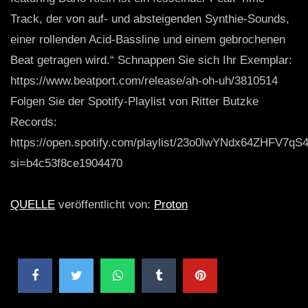
Track, der von auf- und absteigenden Synthie-Sounds,
einer rollenden Acid-Bassline und einem gebrochenen
Beat getragen wird.“ Schnappen Sie sich Ihr Exemplar:
https://www.beatport.com/release/ah-oh-uh/3810514
Folgen Sie der Spotify-Playlist von Ritter Butzke
Records:
https://open.spotify.com/playlist/23o0lwYNdx64ZHFV7qS
si=b4c53f8ce1904470
QUELLE
veröffentlicht von:
Proton