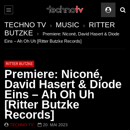
TECHNO TV
MUSIC
RITTER
BUTZKE
Premiere: Niconé, David Hasert & Diode
Eins – Ah Oh Uh [Ritter Butzke Records]
RITTER BUTZKE
Premiere: Niconé,
David Hasert & Diode
Eins – Ah Oh Uh
[Ritter Butzke
Records]
TECHNO TV
20. MAI 2023