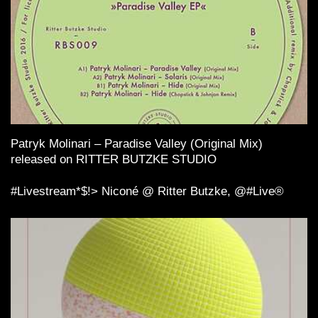
Patryk Molinari – Paradise Valley (Original Mix)
released on RITTER BUTZKE STUDIO
#Livestream*$!> Niconé️ @ Ritter Butzke, @#Live®