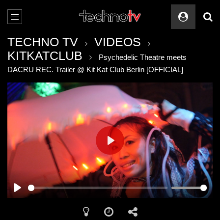
TECHNO TV
VIDEOS
KITKATCLUB
Psychedelic Theatre meets
DACRU REC. Trailer @ Kit Kat Club Berlin [OFFICIAL]
PLAY
PLAY