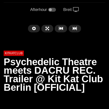
Afterhour
Breit
KITKATCLUB
Psychedelic Theatre
meets DACRU REC.
Trailer @ Kit Kat Club
Berlin [OFFICIAL]