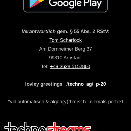
Verantwortlich
gem. § 55 Abs. 2 RStV:
Tom Scharlock
Am Dornheimer Berg 37
99310 Arnstadt
Tel:
+49 3628 5152860
lovley greetings _/
techno_ag
/_
p-20
*vollautomatisch & algori(y)thmisch _niemals perfekt