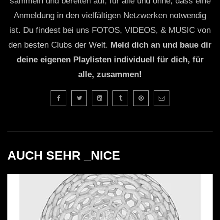
sammeln und bereiten auf, für alle und ohne, dass eine
Anmeldung in den vielfältigen Netzwerken notwendig
ist. Du findest bei uns FOTOS, VIDEOS, & MUSIC von
den besten Clubs der Welt.
Meld dich an und baue dir
deine eigenen Playlisten individuell für dich, für
alle, zusammen!
AUCH SEHR _NICE