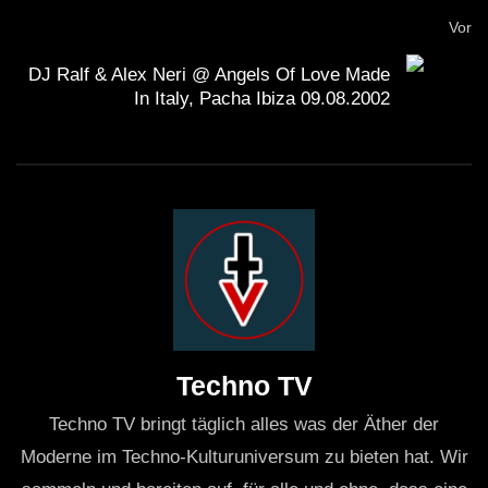
Vor
DJ Ralf & Alex Neri @ Angels Of Love Made
In Italy, Pacha Ibiza 09.08.2002
Techno TV
Techno TV bringt täglich alles was der Äther der
Moderne im Techno-Kulturuniversum zu bieten hat. Wir