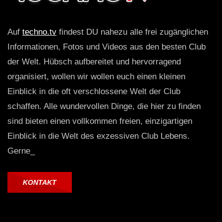
Auf
techno.tv
findest DU nahezu alle frei zugänglichen
Informationen, Fotos und Videos aus den besten Club
der Welt. Hübsch aufbereitet und hervorragend
organisiert, wollen wir wollen euch einen kleinen
Einblick in die oft verschlossene Welt der Club
schaffen. Alle wundervollen Dinge, die hier zu finden
sind bieten einen vollkommen freien, einzigartigen
Einblick in die Welt des exzessiven Club Lebens.
Gerne_
KONTAKT