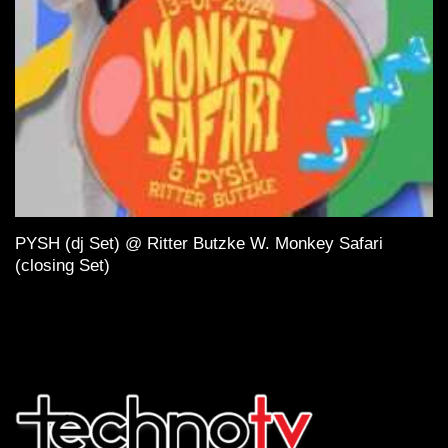
PYSH (dj Set) @ Ritter Butzke W. Monkey Safari
(closing Set)