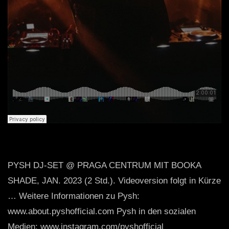
PYSH DJ-SET @ PRAGA CENTRUM MIT BOOKA
SHADE, JAN. 2023 (2 Std.). Videoversion folgt in Kürze
… Weitere Informationen zu Pysh:
www.about.pyshofficial.com Pysh in den sozialen
Medien: www.instagram.com/pyshofficial