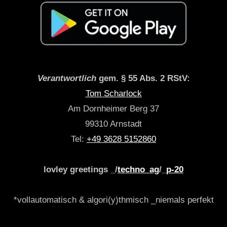
Verantwortlich
gem. § 55 Abs. 2 RStV:
Tom Scharlock
Am Dornheimer Berg 37
99310 Arnstadt
Tel:
+49 3628 5152860
lovley greetings _/
techno_ag
/_
p-20
*vollautomatisch & algori(y)thmisch _niemals perfekt