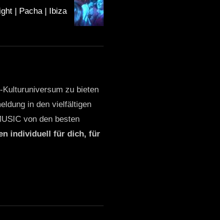
ght | Pacha | Ibiza
o-Kulturuniversum zu bieten
ldung in den vielfältigen
MUSIC von den besten
n individuell für dich, für