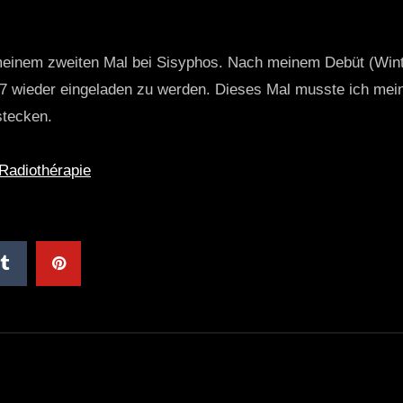
meinem zweiten Mal bei Sisyphos. Nach meinem Debüt (Wint
17 wieder eingeladen zu werden. Dieses Mal musste ich mei
stecken.
Radiothérapie