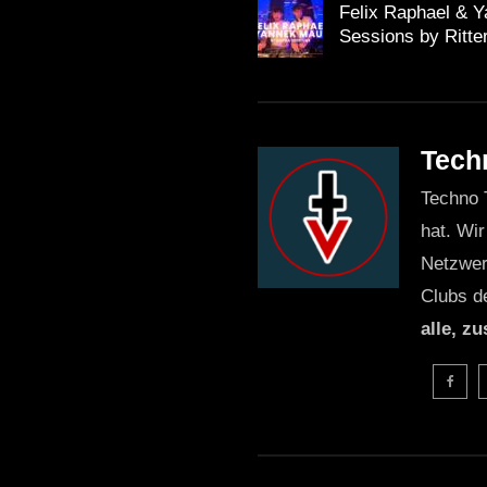
Felix Raphael & 
Sessions by Ritte
Tech
Techno 
hat. Wir
Netzwer
Clubs d
alle, z