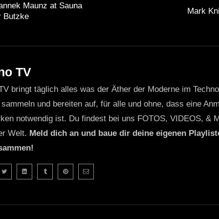
Yannek Maunz at Sauna
Mark Kni
r Butzke
no TV
TV bringt täglich alles was der Äther der Moderne im Techn
 sammeln und bereiten auf, für alle und ohne, dass eine Anme
ken notwendig ist. Du findest bei uns FOTOS, VIDEOS, & 
er Welt.
Meld dich an und baue dir deine eigenen Playliste
usammen!