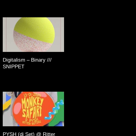
Digitalism – Binary ///
SNIPPET
PYSH (dj Set) @ Ritter