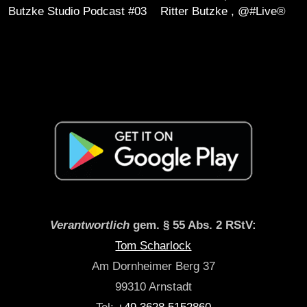
Butzke Studio Podcast #03
Ritter Butzke , @#Live®
Verantwortlich
gem. § 55 Abs. 2 RStV:
Tom Scharlock
Am Dornheimer Berg 37
99310 Arnstadt