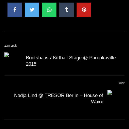
Zurück
Bootshaus / Kittball Stage @ Parookaville
2015
Vor
Nadja Lind @ TRESOR Berlin – House of
Waxx