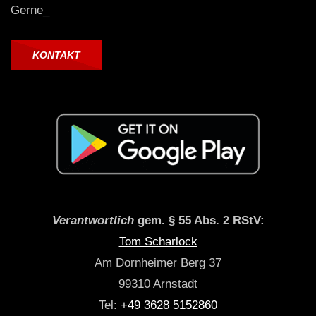
Gerne_
KONTAKT
Verantwortlich
gem. § 55 Abs. 2 RStV:
Tom Scharlock
Am Dornheimer Berg 37
99310 Arnstadt
Tel:
+49 3628 5152860