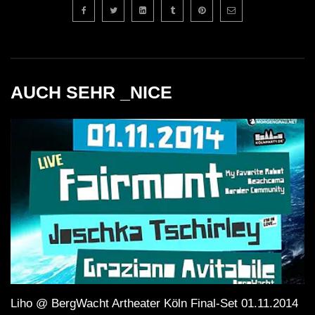
AUCH SEHR _NICE
Liho @ BergWacht Artheater Köln Final-Set 01.11.2014