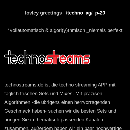
lovley greetings _/
techno_ag
/_
p-20
*vollautomatisch & algori(y)thmisch _niemals perfekt
technostreams.de ist die techno streaming APP mit
täglich frischen Sets und Mixes. Mit präzisen
Algorithmen -die übrigens einen herrvorragenden
Geschmack haben- suchen wir die besten Sets und
bringen Sie in thematisch passenden Kanälen
zusammen, außerdem haben wir ein paar hochwertige