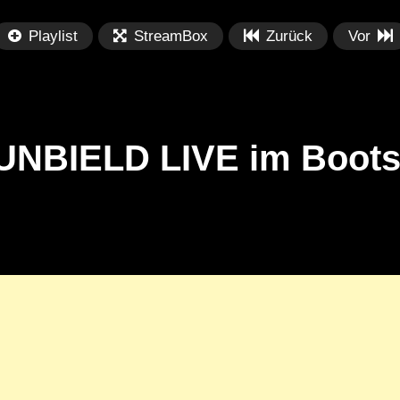
Playlist
StreamBox
Zurück
Vor
UNBIELD LIVE im Boot