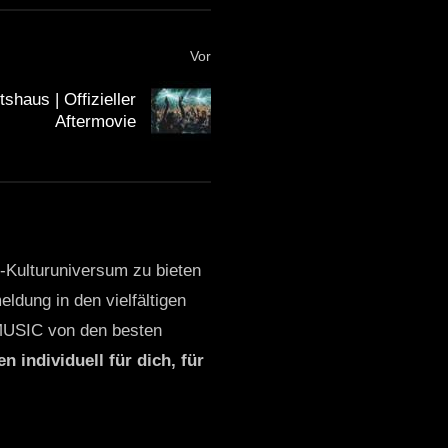
Vor
haus | Offizieller
Aftermovie
o-Kulturuniversum zu bieten
ldung in den vielfältigen
MUSIC von den besten
n individuell für dich, für