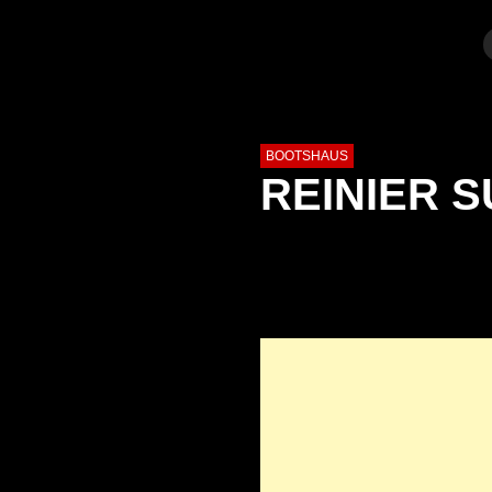
BOOTSHAUS
REINIER S