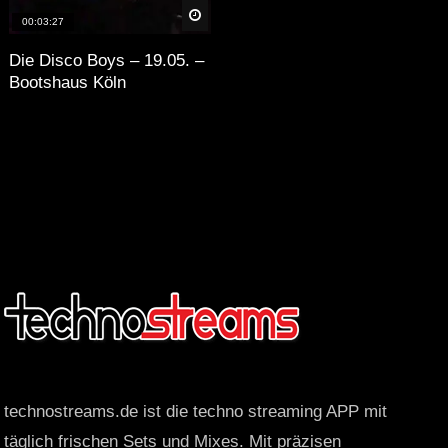
äter
Später
00:03:27
Die Disco Boys – 19.05. –
Bootshaus Köln
technostreams.de ist die techno streaming APP mit
täglich frischen Sets und Mixes. Mit präzisen