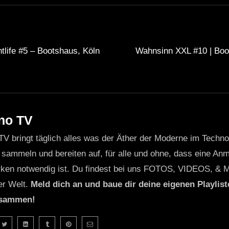
htlife #5 – Bootshaus, Köln
Wahnsinn XXL #10 | Boots
]
no TV
TV bringt täglich alles was der Äther der Moderne im Techn
 sammeln und bereiten auf, für alle und ohne, dass eine Anme
ken notwendig ist. Du findest bei uns FOTOS, VIDEOS, & 
er Welt.
Meld dich an und baue dir deine eigenen Playliste
usammen!