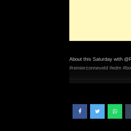
About this Saturday with @F
#reinierzonneveld #edm #b