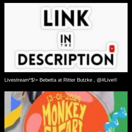
Livestream*$!> Bebetta at Ritter Butzke , @#Live®