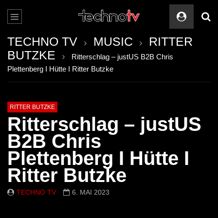
TECHNO TV
MUSIC
RITTER
BUTZKE
Ritterschlag – justUS B2B Chris
Plettenberg I Hütte I Ritter Butzke
RITTER BUTZKE
Ritterschlag – justUS
B2B Chris
Plettenberg I Hütte I
Ritter Butzke
TECHNO TV
6. MAI 2023