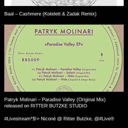
Baal – Cashmere (Kotelett & Zadak Remix)
Patryk Molinari – Paradise Valley (Original Mix)
released on RITTER BUTZKE STUDIO
#Livestream*$!> Niconé️ @ Ritter Butzke, @#Live®