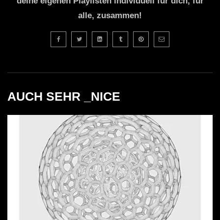
deine eigenen Playlisten individuell für dich, für
alle, zusammen!
AUCH SEHR _NICE