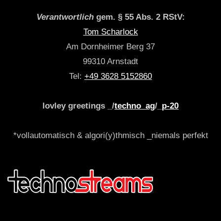
Verantwortlich
gem. § 55 Abs. 2 RStV:
Tom Scharlock
Am Dornheimer Berg 37
99310 Arnstadt
Tel:
+49 3628 5152860
lovley greetings _/
techno_ag
/_
p-20
*vollautomatisch & algori(y)thmisch _niemals perfekt