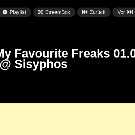
Playlist
StreamBox
Zurück
Vor
y Favourite Freaks 01.0
 @ Sisyphos