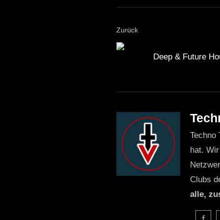
Zurück
Deep & Future Hou
Tech
Techno 
hat. Wir
Netzwer
Clubs d
alle, z