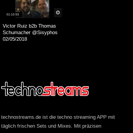
äter
Später
01:10:53
Victor Ruiz b2b Thomas
Schumacher @Sisyphos
02/05/2018
technostreams.de ist die techno streaming APP mit
täglich frischen Sets und Mixes. Mit präzisen