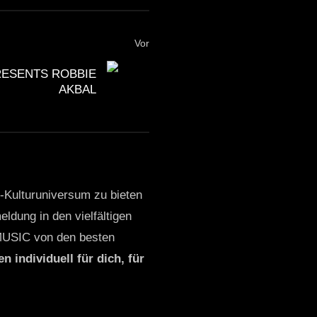
Vor
ESENTS ROBBIE
AKBAL
o-Kulturuniversum zu bieten
ldung in den vielfältigen
MUSIC von den besten
n individuell für dich, für