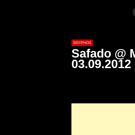
SISYPHOS
Safado @ M
03.09.2012