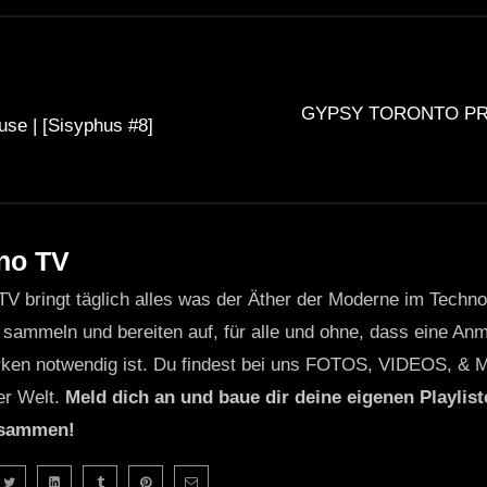
GYPSY TORONTO PR
se | [Sisyphus #8]
no TV
TV bringt täglich alles was der Äther der Moderne im Techn
 sammeln und bereiten auf, für alle und ohne, dass eine Anme
ken notwendig ist. Du findest bei uns FOTOS, VIDEOS, & 
er Welt.
Meld dich an und baue dir deine eigenen Playliste
usammen!