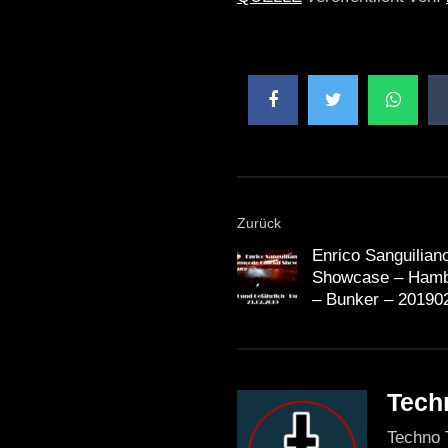
Zurück
Enrico Sanguilian
Showcase – Hamb
– Bunker – 20190
Tech
Techno 