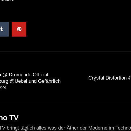
o @ Drumcode Official
Crystal Distortion @
urg @Uebel und Gefährlich
224
no TV
TV bringt täglich alles was der Äther der Moderne im Techn