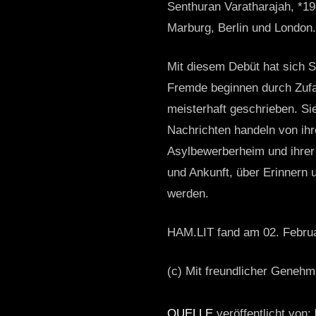
Senthuran Varatharajah, *198
Marburg, Berlin und London. 
Mit diesem Debüt hat sich S
Fremde beginnen durch Zufal
meisterhaft geschrieben. Si
Nachrichten handeln von ihre
Asylbewerberheim und ihrer 
und Ankunft, über Erinnern u
werden.
HAM.LIT fand am 02. Februa
(c) Mit freundlicher Geneh
QUELLE
veröffentlicht von: