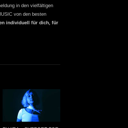
ldung in den vielfältigen
MUSIC von den besten
n individuell für dich, für