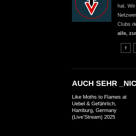
hat. Wir
Netzwer
Clubs d
alle, z
AUCH SEHR _NI
Like Moths to Flames at
Uebel & Gefährlich,
Hamburg, Germany
(Live’Stream) 2025