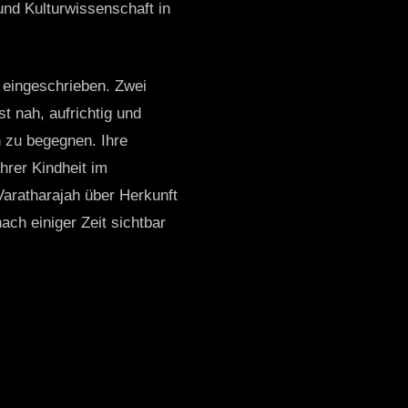
und Kulturwissenschaft in
r eingeschrieben. Zwei
t nah, aufrichtig und
h zu begegnen. Ihre
hrer Kindheit im
Varatharajah über Herkunft
ach einiger Zeit sichtbar