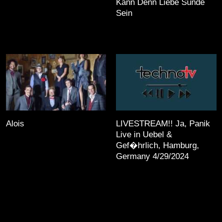
Kann Denn Liebe Sünde
Sein
Alois
LIVESTREAM!! Ja, Panik
Live in Uebel &
Gef�hrlich, Hamburg,
Germany 4/29/2024