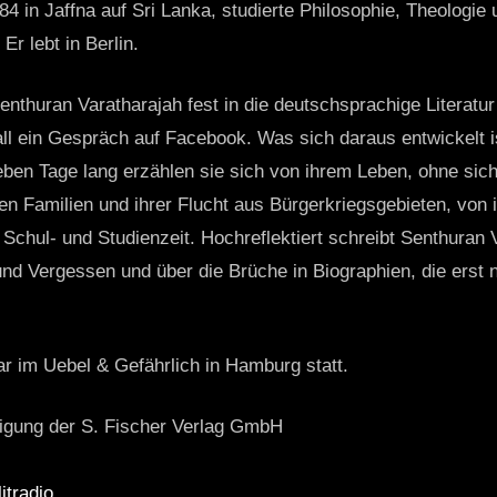
4 in Jaffna auf Sri Lanka, studierte Philosophie, Theologie 
Er lebt in Berlin.
enthuran Varatharajah fest in die deutschsprachige Literatu
l ein Gespräch auf Facebook. Was sich daraus entwickelt is
eben Tage lang erzählen sie sich von ihrem Leben, ohne sic
n Fa­milien und ihrer Flucht aus Bürgerkriegsgebieten, von i
Schul- und Studienzeit. Hochreflektiert schreibt Senthuran 
nd Vergessen und über die Brüche in Biographien, die erst n
r im Uebel & Gefährlich in Hamburg statt.
migung der S. Fischer Verlag GmbH
litradio