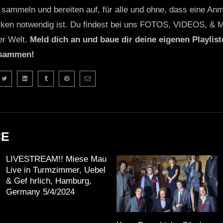
 sammeln und bereiten auf, für alle und ohne, dass eine Anme
ken notwendig ist. Du findest bei uns FOTOS, VIDEOS, & 
er Welt.
Meld dich an und baue dir deine eigenen Playliste
usammen!
CE
LIVESTREAM!! Miese Mau
Live in Turmzimmer, Uebel
& Gef hrlich, Hamburg,
Germany 5/4/2024