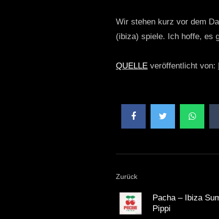
Wir stehen kurz vor dem D
(ibiza) spiele. Ich hoffe, e
QUELLE
veröffentlicht von:
Zurück
Pacha – Ibiza Su
Pippi