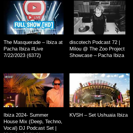
The Masquerade – Ibiza at
discotech Podcast 72 |
Pacha Ibiza #Live
Milou @ The Zoo Project
7/22/2023 (6372)
Showcase – Pacha Ibiza
Ibiza 2024- Summer
KVSH – Set Ushuaia Ibiza
House Mix (Deep, Techno,
Vocal) DJ Podcast Set |