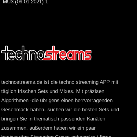
MU3 (09 01 2021) 1
technostreams.de ist die techno streaming APP mit
täglich frischen Sets und Mixes. Mit präzisen
Algorithmen -die übrigens einen herrvorragenden
Geschmack haben- suchen wir die besten Sets und
bringen Sie in thematisch passenden Kanälen
zusammen, außerdem haben wir ein paar