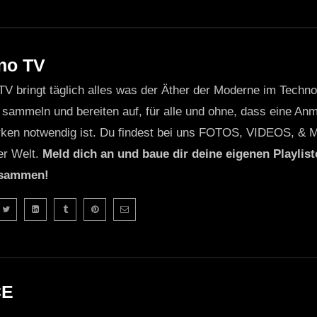
no TV
TV bringt täglich alles was der Äther der Moderne im Techn
 sammeln und bereiten auf, für alle und ohne, dass eine Anme
ken notwendig ist. Du findest bei uns FOTOS, VIDEOS, & 
er Welt.
Meld dich an und baue dir deine eigenen Playliste
usammen!
CE