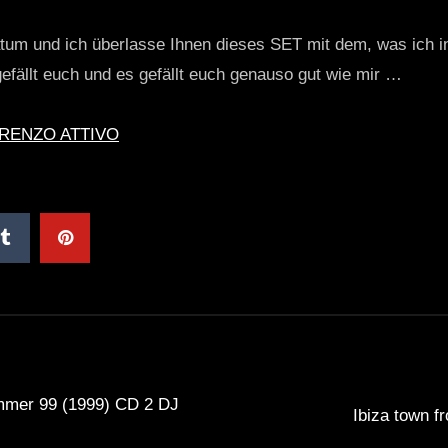
atum und ich überlasse Ihnen dieses SET mit dem, was ic
s gefällt euch und es gefällt euch genauso gut wie mir …
RENZO ATTIVO
mmer 99 (1999) CD 2 DJ
Ibiza town f