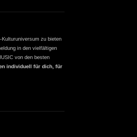
o-Kulturuniversum zu bieten
ldung in den vielfältigen
MUSIC von den besten
n individuell für dich, für