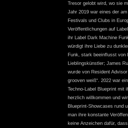
Tresor gelobt wird, wo sie m
Jahr 2019 war eines der am 
Festivals und Clubs in Eur
Veröffentlichungen auf Label
ihr Label Dark Machine Fun
würdigt ihre Liebe zu dunkl
Funk, stark beeinflusst von 
Lieblingskünstler; James Ru
wurde von Resident Advisor 
grooven weiß“. 2022 war ein
Techno-Label Blueprint mit ih
herzlich willkommen und wir
Blueprint-Showcases rund u
man ihre konstante Veröffen
keine Anzeichen dafür, dass 