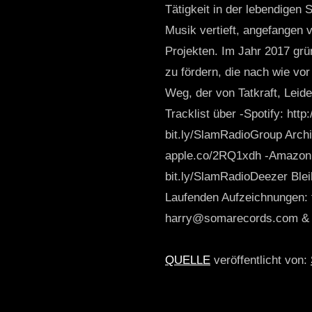
Tätigkeit in der lebendigen 
Musik vertieft, angefangen v
Projekten. Im Jahr 2017 grü
zu fördern, die nach wie vo
Weg, der von Tatkraft, Leid
Tracklist über -Spotify: htt
bit.ly/SlamRadioGroup Arch
apple.co/2RQ1xdh -Amazon 
bit.ly/SlamRadioDeezer Ble
Laufenden Aufzeichnungen: 
harry@somarecords.com & c
QUELLE
veröffentlicht von: