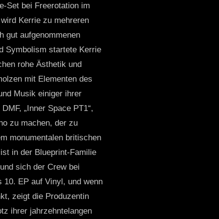
ve-Set bei Freerotation im
 wird Kerrie zu mehreren
ach gut aufgenommenen
nd Symbolism startete Kerrie
chen rohe Ästhetik und
hmolzen mit Elementen des
und Musik einiger ihrer
f DMF, „Inner Space PT1“,
hno zu machen, der zu
dem monumentalen britischen
ist in der Blueprint-Familie
 und sich der Crew bei
 10. EP auf Vinyl, und wenn
kt, zeigt die Produzentin
otz ihrer jahrzehntelangen