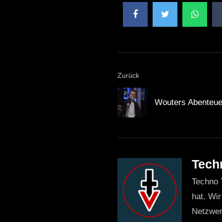
Zurück
Wouters Abenteuer
Tech
Techno 
hat. Wir
Netzwer