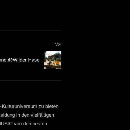
Vor
nne @Wilder Hase
o-Kulturuniversum zu bieten
ldung in den vielfältigen
MUSIC von den besten