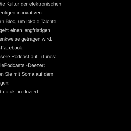
die Kultur der elektronischen
heutigen innovativen
n Bloc, um lokale Talente
eht einen langfristigen
Denkweise getragen wird.
 -Facebook:
sere Podcast auf -iTunes:
lePodcasts -Deezer:
ben Sie mit Soma auf dem
agen:
co.uk produziert