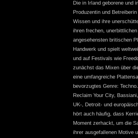
Die in Irland geborene und i
Produzentin und Betreiberin
Wissen und ihre unerschütt
ihren frechen, unerbittliche
angesehensten britischen Pla
Handwerk und spielt weltwe
und auf Festivals wie Freedo
zunächst das Mixen über die 
eine umfangreiche Plattensa
bevorzugtes Genre: Techno. K
Reclaim Your City, Bassian
UK-, Detroit- und europäis
hört auch häufig, dass Kerr
Moment zerhackt, um die Sac
ihrer ausgefallenen Motive 