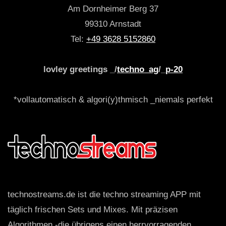
Am Dornheimer Berg 37
99310 Arnstadt
Tel:
+49 3628 5152860
lovley greetings _/
techno_ag
/_
p-20
*vollautomatisch & algori(y)thmisch _niemals perfekt
technostreams.de ist die techno streaming APP mit
täglich frischen Sets und Mixes. Mit präzisen
Algorithmen -die übrigens einen herrvorragenden