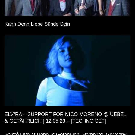
Kann Denn Liebe Sünde Sein
ELV/RA – SUPPORT FOR NICO MORENO @ UEBEL
& GEFÄHRLICH | 12 05 23 – [TECHNO SET]
Sainté Live at Uebel & Gefährlich, Hamburg, Germany