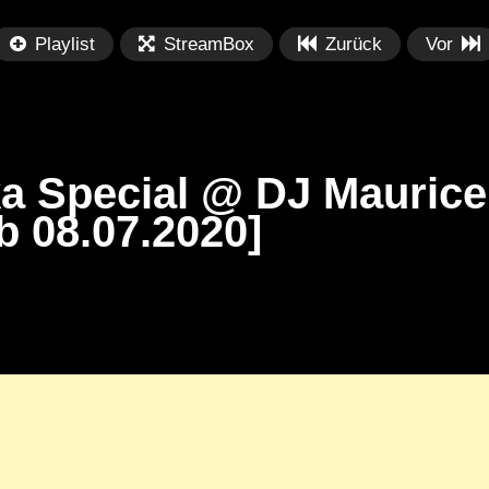
Playlist
StreamBox
Zurück
Vor
a Special @ DJ Maurice
b 08.07.2020]