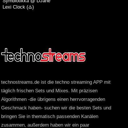
Symbiotikka @ DJane
Lexi Clock (♨️)
technostreams.de ist die techno streaming APP mit
täglich frischen Sets und Mixes. Mit präzisen
Algorithmen -die übrigens einen herrvorragenden
Geschmack haben- suchen wir die besten Sets und
bringen Sie in thematisch passenden Kanälen
zusammen, außerdem haben wir ein paar