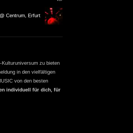
@ Centrum, Erfurt
o-Kulturuniversum zu bieten
ldung in den vielfältigen
MUSIC von den besten
n individuell für dich, für