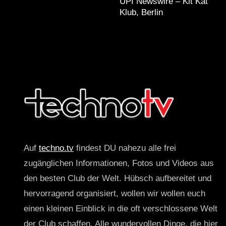
UPI Newswire – Kit Kat
Klub, Berlin
Auf
techno.tv
findest DU nahezu alle frei
zugänglichen Informationen, Fotos und Videos aus
den besten Club der Welt. Hübsch aufbereitet und
hervorragend organisiert, wollen wir wollen euch
einen kleinen Einblick in die oft verschlossene Welt
der Club schaffen. Alle wundervollen Dinge, die hier