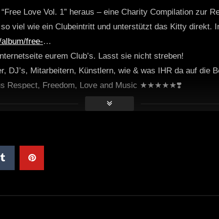
ree Love Vol. 1” heraus – eine Charity Compilation zur Re
 viel wie ein Clubeintritt und unterstützt das Kitty direkt. I
album/free-
…
nternetseite eurem Club’s. Lasst sie nicht streben!
 DJ’s, Mitarbeitern, Künstlern, wie & was IHR da auf die Bei
us Respect, Freedom, Love and Music ★★★★★❣️