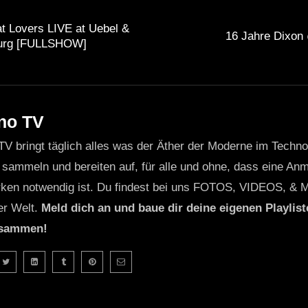
t Lovers LIVE at Uebel &
16 Jahre Dixon 
burg [FULLSHOW]
no TV
TV bringt täglich alles was der Äther der Moderne im Techn
 sammeln und bereiten auf, für alle und ohne, dass eine Anme
ken notwendig ist. Du findest bei uns FOTOS, VIDEOS, & 
er Welt.
Meld dich an und baue dir deine eigenen Playliste
usammen!