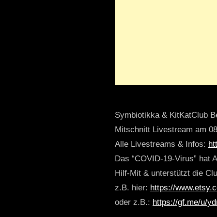
Symbiotikka & KitKatClub Be
Mitschnitt Livestream am 0
Alle Livestreams & Infos:
ht
Das “COVID-19-Virus” hat A
Hilf-Mit & unterstützt die Cl
z.B. hier:
https://www.etsy.
oder z.B.:
https://gf.me/u/y