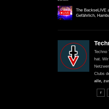
The BackseLIVE a
Gefährlich, Ham
Tech
Techno 
hat. Wir
Netzwer
Clubs d
alle, z