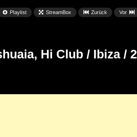
Playlist
StreamBox
Zurück
Vor
huaia, Hi Club / Ibiza / 