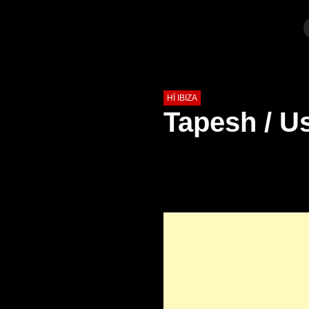
HÏ IBIZA
Tapesh / Us