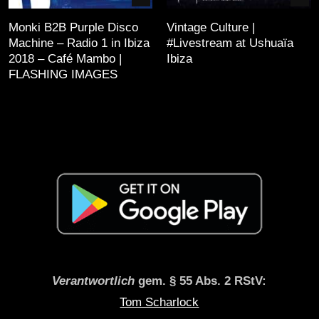
Monki B2B Purple Disco
Vintage Culture |
Machine – Radio 1 in Ibiza
#Livestream at Ushuaïa
2018 – Café Mambo |
Ibiza
FLASHING IMAGES
Verantwortlich
gem. § 55 Abs. 2 RStV:
Tom Scharlock