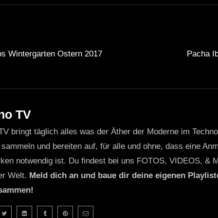
s Wintergarten Ostern 2017
Pacha Ib
no TV
TV bringt täglich alles was der Äther der Moderne im Techn
 sammeln und bereiten auf, für alle und ohne, dass eine Anme
ken notwendig ist. Du findest bei uns FOTOS, VIDEOS, & 
er Welt.
Meld dich an und baue dir deine eigenen Playliste
usammen!